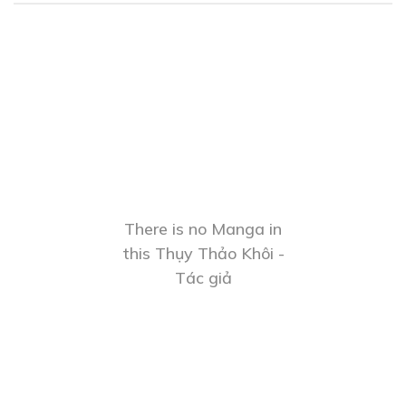
There is no Manga in
this Thụy Thảo Khôi -
Tác giả