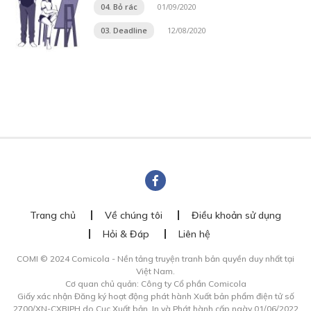
04. Bỏ rác
01/09/2020
03. Deadline
12/08/2020
Trang chủ
Về chúng tôi
Điều khoản sử dụng
Hỏi & Đáp
Liên hệ
COMI © 2024 Comicola - Nền tảng truyện tranh bản quyền duy nhất tại
Việt Nam.
Cơ quan chủ quản: Công ty Cổ phần Comicola
Giấy xác nhận Đăng ký hoạt động phát hành Xuất bản phẩm điện tử số
2700/XN-CXBIPH do Cục Xuất bản, In và Phát hành cấp ngày 01/06/2022