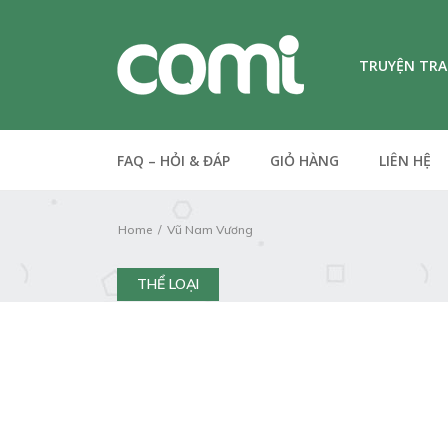
TRUYỆN TR
FAQ – HỎI & ĐÁP
GIỎ HÀNG
LIÊN HỆ
Home
Vũ Nam Vương
THỂ LOẠI