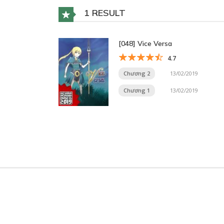
1 RESULT
[048] Vice Versa
4.7
Chương 2
13/02/2019
Chương 1
13/02/2019