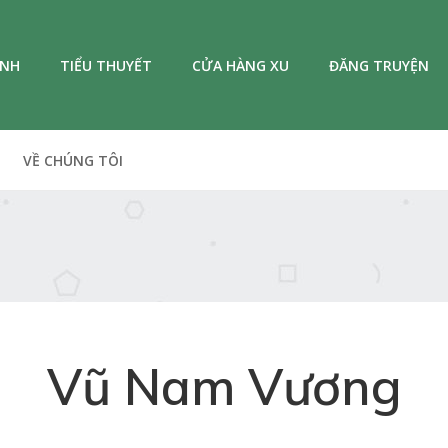
ANH
TIỂU THUYẾT
CỬA HÀNG XU
ĐĂNG TRUYỆN
VỀ CHÚNG TÔI
Vũ Nam Vương