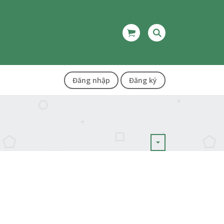
Đăng nhập
Đăng ký