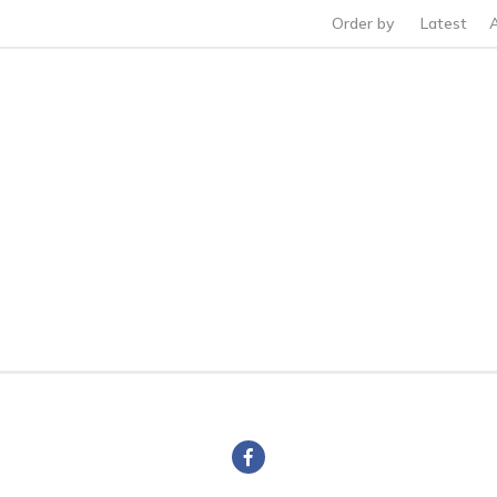
Order by
Latest