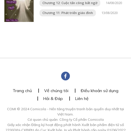
Chương 12: Cuộc tấn công bất ngờ
14/08/2020
Chương 11: Phát triển giáo đình
13/08/2020
Trang chủ
Về chúng tôi
Điều khoản sử dụng
Hỏi & Đáp
Liên hệ
COMI © 2024 Comicola - Nền tảng truyện tranh bản quyền duy nhất tại
Việt Nam.
Cơ quan chủ quản: Công ty Cổ phần Comicola
Giấy xác nhận Đăng ký hoạt động phát hành Xuất bản phẩm điện tử số
2700/XN-CXBIPH do Cục Xuất bản, In và Phát hành cấp ngày 01/06/2022