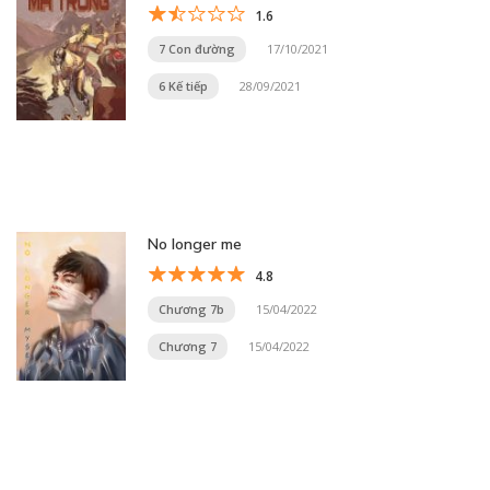
1.6
7 Con đường
17/10/2021
6 Kế tiếp
28/09/2021
No longer me
4.8
Chương 7b
15/04/2022
Chương 7
15/04/2022