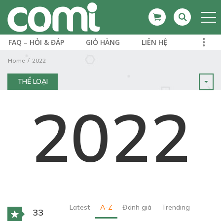
FAQ – HỎI & ĐÁP
GIỎ HÀNG
LIÊN HỆ
Home
2022
THỂ LOẠI
2022
Latest
A-Z
Đánh giá
Trending
33