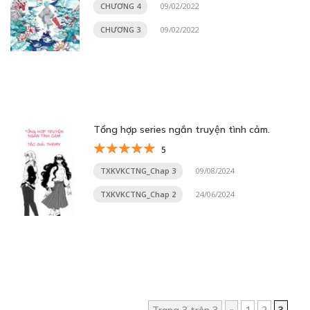
CHƯƠNG 4
09/02/2022
CHƯƠNG 3
09/02/2022
Tổng hợp series ngắn truyện tình cảm.
5
TXKVKCTNG_Chap 3
09/08/2024
TXKVKCTNG_Chap 2
24/06/2024