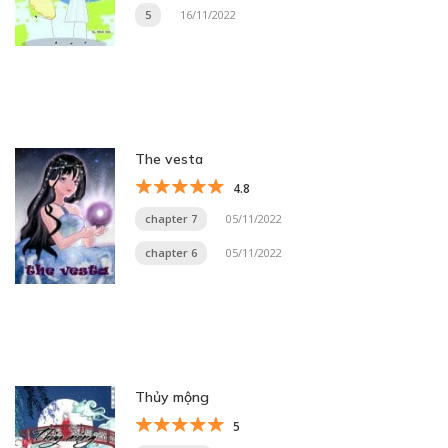
5
16/11/2022
The vesta
4.8
chapter 7
05/11/2022
chapter 6
05/11/2022
Thủy mộng
5