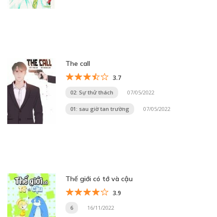
The call
3.7
02: Sự thử thách
07/05/2022
01: sau giờ tan trường
07/05/2022
Thế giới có tớ và cậu
3.9
6
16/11/2022