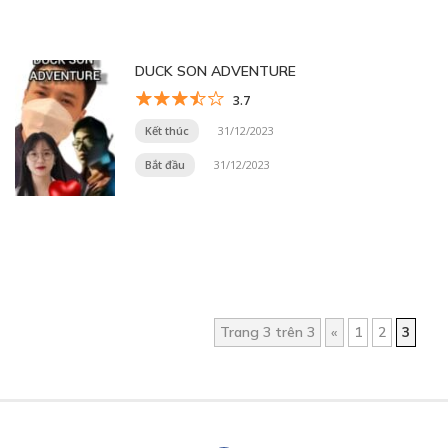
DUCK SON ADVENTURE
3.7
Kết thúc
31/12/2023
Bắt đầu
31/12/2023
Trang 3 trên 3
«
1
2
3