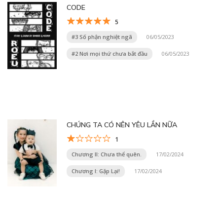
CODE
5
#3 Số phận nghiệt ngã
06/05/2023
#2 Nơi mọi thứ chưa bắt đầu
06/05/2023
CHÚNG TA CÓ NÊN YÊU LẦN NỮA
1
Chương II: Chưa thể quên.
17/02/2024
Chương I: Gặp Lại!
17/02/2024