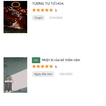
TƯƠNG TƯ TỬ HOA
5
Chap0
21/01/2023
Nhật kí của kẻ trầm cảm
18+
5
Ngày đầu tiên
15/01/2023