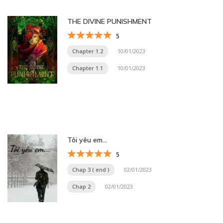
THE DIVINE PUNISHMENT
5
Chapter 1.2
10/01/2023
Chapter 1.1
10/01/2023
Tôi yêu em…
5
Chap 3 ( end )
02/01/2023
Chap 2
02/01/2023