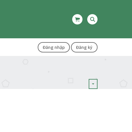
Đăng nhập
Đăng ký