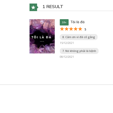
1 RESULT
Tôi là đá
18+
5
8. Cảm ơn vì đã cố gắng
15/12/2021
7. Nó không phải là bệnh
08/12/2021