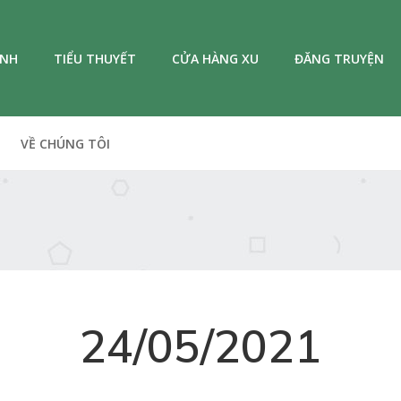
ANH
TIỂU THUYẾT
CỬA HÀNG XU
ĐĂNG TRUYỆN
VỀ CHÚNG TÔI
24/05/2021