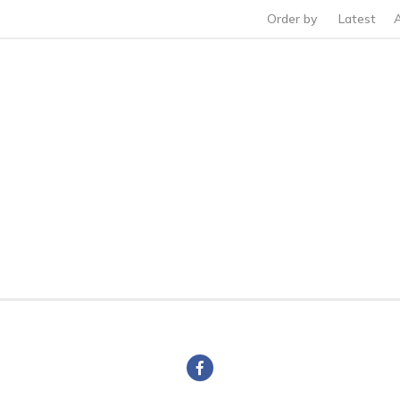
Order by
Latest