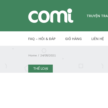
TRUYỆN TR
FAQ – HỎI & ĐÁP
GIỎ HÀNG
LIÊN HỆ
Home
24/05/2021
THỂ LOẠI