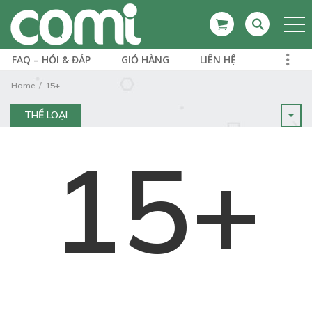
FAQ – HỎI & ĐÁP
GIỎ HÀNG
LIÊN HỆ
Home
15+
THỂ LOẠI
15+