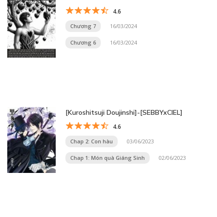
4.6
Chương 7
16/03/2024
Chương 6
16/03/2024
[Kuroshitsuji Doujinshi]-[SEBBYxCIEL]
4.6
Chap 2: Con hàu
03/06/2023
Chap 1: Món quà Giáng Sinh
02/06/2023