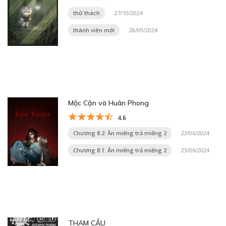
thử thách
27/10/2024
thành viên mới
28/09/2024
Mộc Cận và Huân Phong
4.6
Chương 8.2: Ăn miếng trả miếng 2
23/06/2024
Chương 8.1: Ăn miếng trả miếng 2
23/06/2024
THAM CẦU