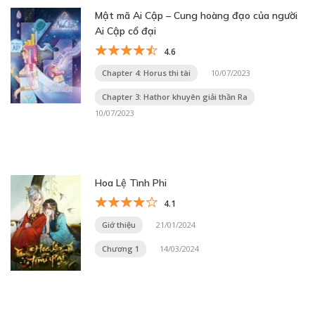
Mật mã Ai Cập – Cung hoàng đạo của người
Ai Cập cổ đại
4.6
Chapter 4: Horus thi tài
10/07/2023
Chapter 3: Hathor khuyên giải thần Ra
10/07/2023
Hoa Lệ Tình Phi
4.1
Giớ thiệu
21/01/2024
Chương 1
14/03/2024