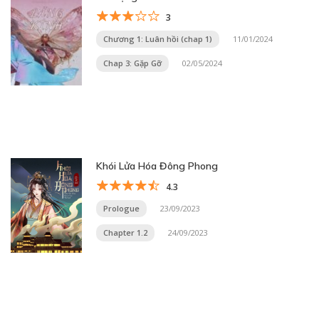
3
Chương 1: Luân hồi (chap 1)
11/01/2024
Chap 3: Gặp Gỡ
02/05/2024
Khói Lửa Hóa Đông Phong
4.3
Prologue
23/09/2023
Chapter 1.2
24/09/2023