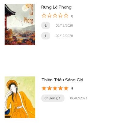
Rừng Lá Phong
0
2.
02/12/2020
1.
02/12/2020
Thiên Triều Sóng Gió
5
Chương 1:
06/02/2021