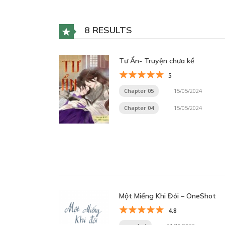
8 RESULTS
Tư Ẩn- Truyện chưa kể
5
Chapter 05
15/05/2024
Chapter 04
15/05/2024
Một Miếng Khi Đói – OneShot
4.8