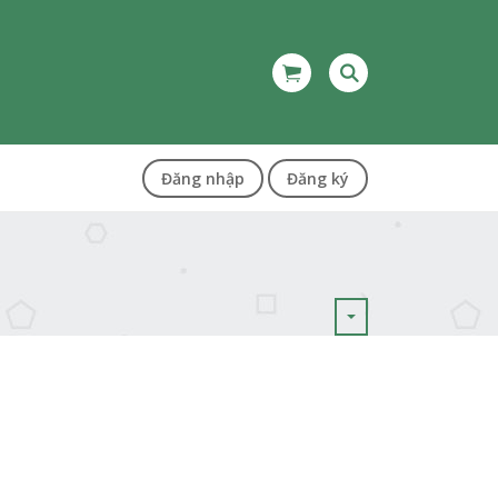
Đăng nhập
Đăng ký