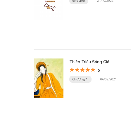
oneshot
21/10/2022
Thiên Triều Sóng Gió
5
Chương 1:
06/02/2021