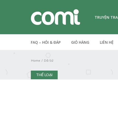
TRUYỆN TR
FAQ – HỎI & ĐÁP
GIỎ HÀNG
LIÊN HỆ
Home
Dã Sử
THỂ LOẠI