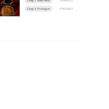
Chap 1: Biến Hình
13/04/2021
Chap 0: Prologue
07/03/2021