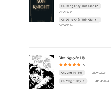
C6. Dòng Chảy Thời Gian (2)
04/06/2024
C6. Dòng Chảy Thời Gian (1)
04/06/2024
Diệt Nguyền Hội
5
Chương 10: Tôi!
28/04/2024
Chương 9: Đây là.
28/04/2024