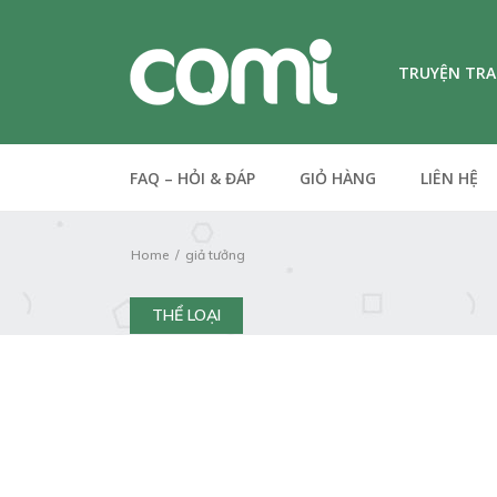
TRUYỆN TR
FAQ – HỎI & ĐÁP
GIỎ HÀNG
LIÊN HỆ
Home
giả tưởng
THỂ LOẠI