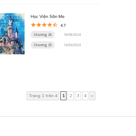
Học Viện Săn Ma
4.7
Chương 26
18/08/2024
Chương 25
16/06/2024
Trang 1 trên 4
1
2
3
4
»