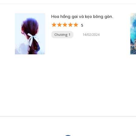
Hoa hồng gai và kẹo bông gòn.
5
Chương 1
14/02/2024