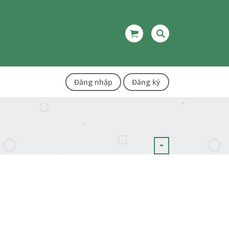
Đăng nhập
Đăng ký