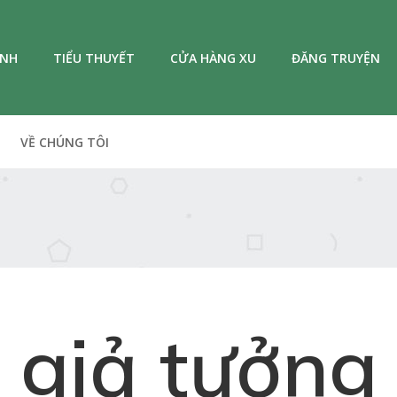
ANH
TIỂU THUYẾT
CỬA HÀNG XU
ĐĂNG TRUYỆN
VỀ CHÚNG TÔI
giả tưởng