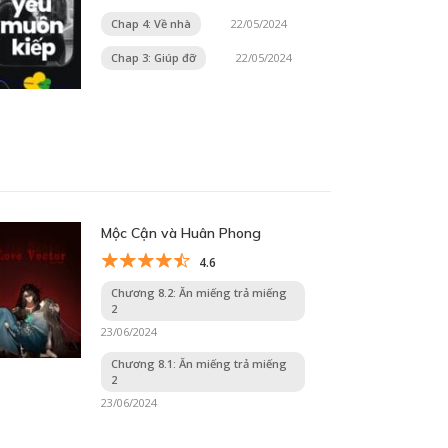
Chap 4: Về nhà
22/05/2024
Chap 3: Giúp đỡ
22/05/2024
Mộc Cận và Huân Phong
4.6
Chương 8.2: Ăn miếng trả miếng
2
23/06/2024
Chương 8.1: Ăn miếng trả miếng
2
23/06/2024