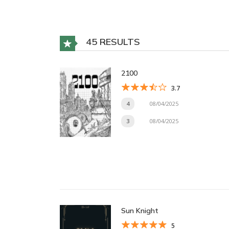
45 RESULTS
2100
3.7
4
08/04/2025
3
08/04/2025
Sun Knight
5