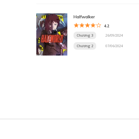
Halfwalker
4.2
Chương 3
26/09/2024
Chương 2
07/06/2024