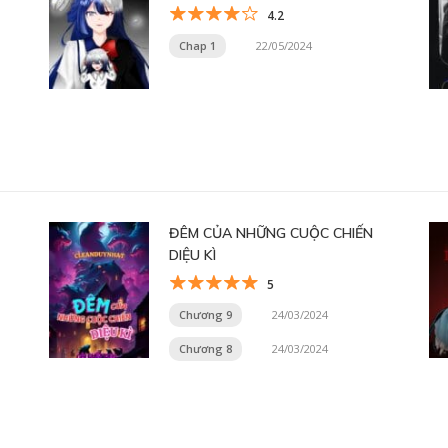
4.2
Chap 1
22/05/2024
ĐÊM CỦA NHỮNG CUỘC CHIẾN
DIỆU KÌ
5
Chương 9
24/03/2024
Chương 8
24/03/2024