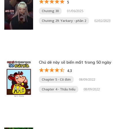
5
Chương 30
01/06/2025
Chương 29: Yarkary - phần 2
02/02/2023
Chú dê này sẽ biến mất trong 50 ngày
4.3
Chapter 5 - Cô đơn
08/09/2022
Chapter 4 - Thấu hiểu
08/09/2022