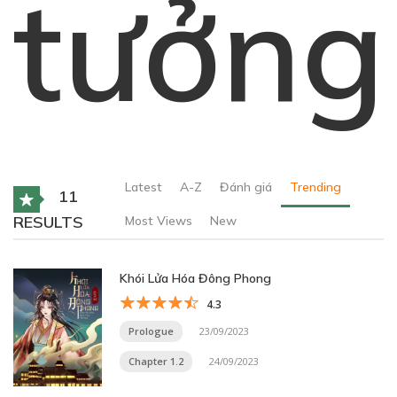
tưởng
Latest
A-Z
Đánh giá
Trending
11
RESULTS
Most Views
New
Khói Lửa Hóa Đông Phong
4.3
Prologue
23/09/2023
Chapter 1.2
24/09/2023