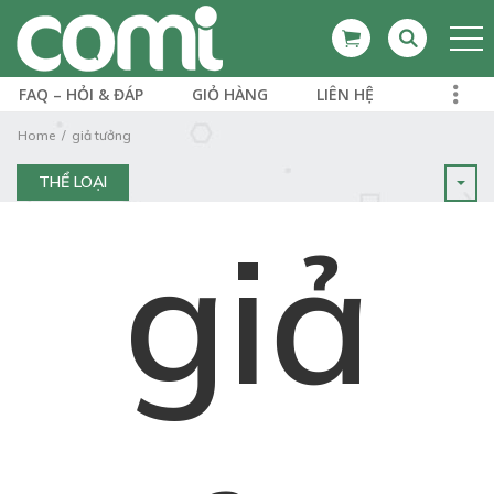
FAQ – HỎI & ĐÁP
GIỎ HÀNG
LIÊN HỆ
Home
giả tưởng
THỂ LOẠI
giả