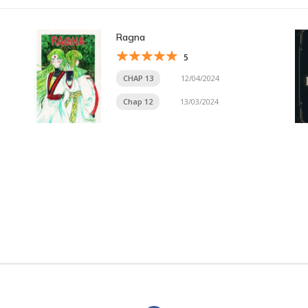
Ragna
5
CHAP 13
12/04/2024
Chap 12
13/03/2024