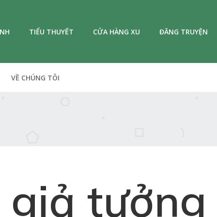
ANH
TIỂU THUYẾT
CỬA HÀNG XU
ĐĂNG TRUYỆN
VỀ CHÚNG TÔI
giả tưởng