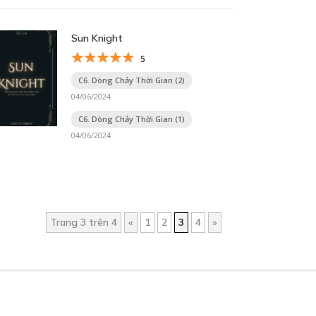
Sun Knight
5
C6. Dòng Chảy Thời Gian (2)
04/06/2024
C6. Dòng Chảy Thời Gian (1)
04/06/2024
Trang 3 trên 4
«
1
2
3
4
»