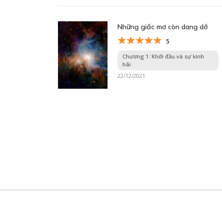
Những giấc mơ còn dang dở
5
Chương 1: Khởi đầu và sự kinh
hãi
22/12/2021