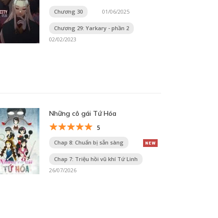
Chương 30
01/06/2025
Chương 29: Yarkary - phần 2
02/02/2023
Những cô gái Tứ Hóa
5
Chap 8: Chuẩn bị sẵn sàng
Chap 7: Triệu hồi vũ khí Tứ Linh
26/07/2026