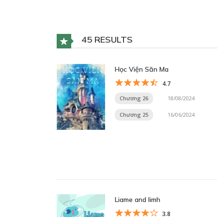
45 RESULTS
Học Viện Săn Ma
4.7
Chương 26
18/08/2024
Chương 25
16/06/2024
Liame and limh
3.8