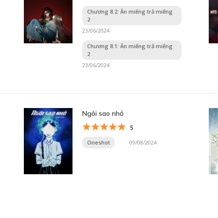
Chương 8.2: Ăn miếng trả miếng
2
23/06/2024
Chương 8.1: Ăn miếng trả miếng
2
23/06/2024
Ngôi sao nhỏ
5
Oneshot
09/08/2024