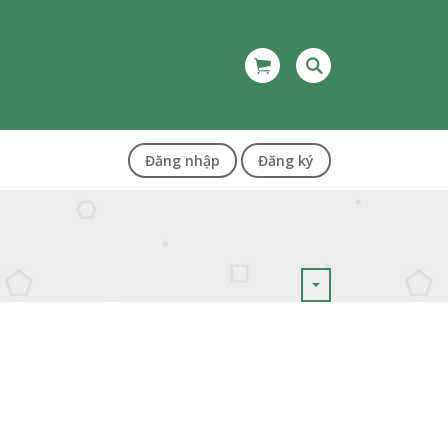
Đăng nhập
Đăng ký