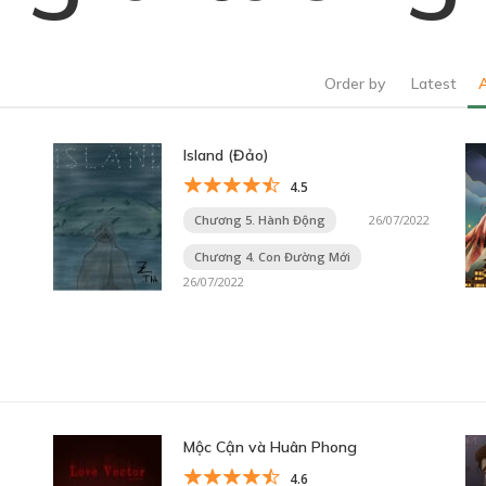
Order by
Latest
Island (Đảo)
4.5
Chương 5. Hành Động
26/07/2022
Chương 4. Con Đường Mới
26/07/2022
Mộc Cận và Huân Phong
4.6