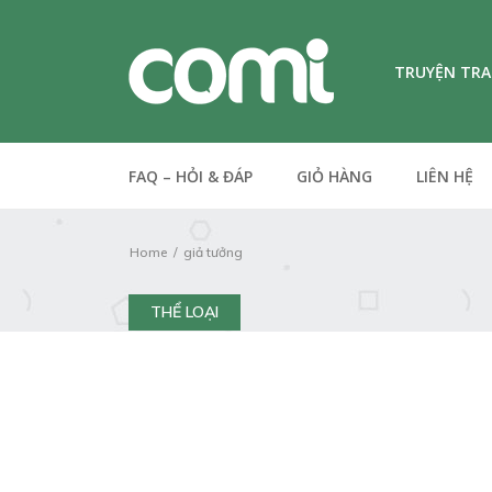
TRUYỆN TR
FAQ – HỎI & ĐÁP
GIỎ HÀNG
LIÊN HỆ
Home
giả tưởng
THỂ LOẠI