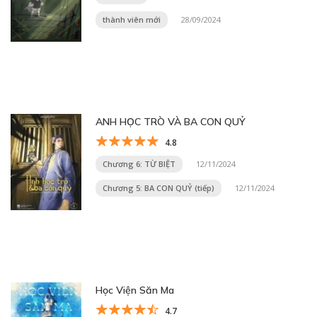
thành viên mới
28/09/2024
ANH HỌC TRÒ VÀ BA CON QUỶ
4.8
Chương 6: TỪ BIỆT
12/11/2024
Chương 5: BA CON QUỶ (tiếp)
12/11/2024
Học Viện Săn Ma
4.7