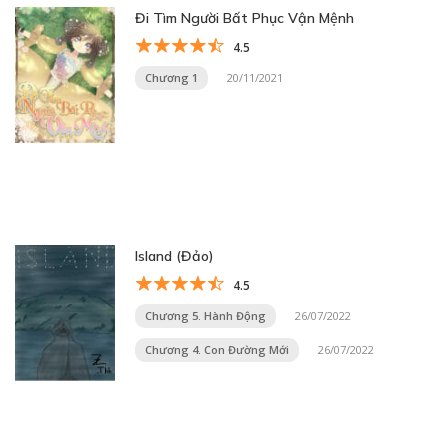
Đi Tìm Người Bất Phục Vận Mệnh
4.5
Chương 1
20/11/2021
Island (Đảo)
4.5
Chương 5. Hành Động
26/07/2022
Chương 4. Con Đường Mới
26/07/2022