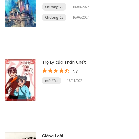
Chương 26
18/08/2024
Chương 25
16/06/2024
Trợ Lý của Thần Chết
4.7
mở đầu
13/11/2021
Giống Loài