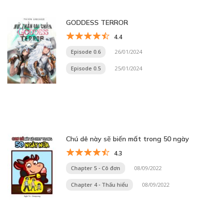
GODDESS TERROR
4.4
Episode 0.6
26/01/2024
Episode 0.5
25/01/2024
Chú dê này sẽ biến mất trong 50 ngày
4.3
Chapter 5 - Cô đơn
08/09/2022
Chapter 4 - Thấu hiểu
08/09/2022