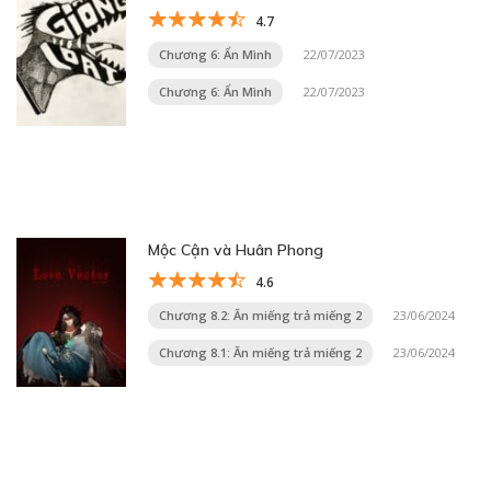
4.7
Chương 6: Ẩn Mình
22/07/2023
Chương 6: Ẩn Mình
22/07/2023
Mộc Cận và Huân Phong
4.6
Chương 8.2: Ăn miếng trả miếng 2
23/06/2024
Chương 8.1: Ăn miếng trả miếng 2
23/06/2024