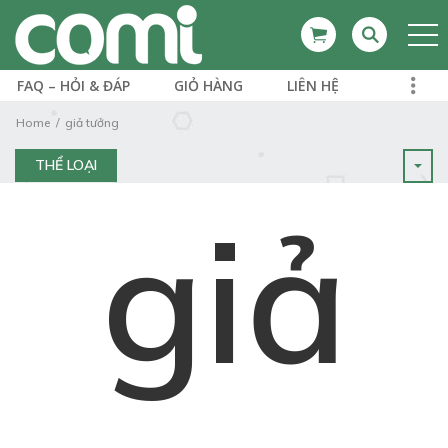
FAQ – HỎI & ĐÁP
GIỎ HÀNG
LIÊN HỆ
Home
giả tưởng
THỂ LOẠI
giả