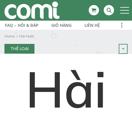
FAQ – HỎI & ĐÁP
GIỎ HÀNG
LIÊN HỆ
Home
Hài Hước
THỂ LOẠI
Hài