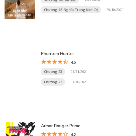
Chương 12: Nghĩa Trang Kinh Dị
29/10/2021
Phantom Hunter
4.5
Chương 23
01/11/2021
Chương 22
31/10/2021
Armor Ranger Prime
4.2