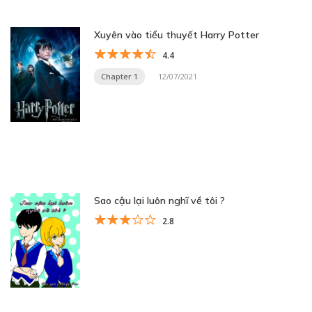
Xuyên vào tiểu thuyết Harry Potter
4.4
Chapter 1
12/07/2021
Sao cậu lại luôn nghĩ về tôi ?
2.8