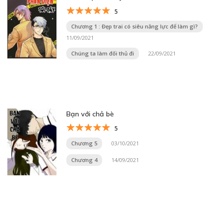
5
Chương 1 : Đẹp trai có siêu năng lực để làm gì?
11/09/2021
Chúng ta làm đối thủ đi
22/09/2021
Bạn với chả bè
5
Chương 5
03/10/2021
Chương 4
14/09/2021