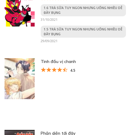
1.6 TRÀ SỮA TUY NGON NHƯNG UỐNG NHIỀU DỄ
ĐẦY BỤNG
31/10/2021
1.5 TRÀ SỮA TUY NGON NHƯNG UỐNG NHIỀU DỄ
ĐẦY BỤNG
29/09/2021
Tình đầu vị chanh
4.5
Phản diện tới đây