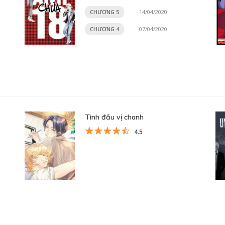
CHƯƠNG 5
14/04/2020
CHƯƠNG 4
07/04/2020
Tình đầu vị chanh
4.5