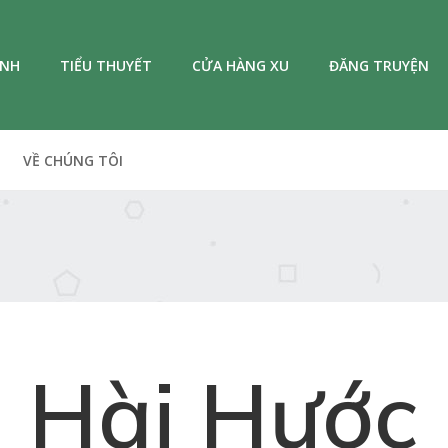
ANH
TIỂU THUYẾT
CỬA HÀNG XU
ĐĂNG TRUYỆN
VỀ CHÚNG TÔI
Hài Hước