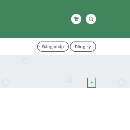
Đăng nhập
Đăng ký