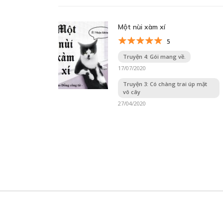
Một nùi xàm xí
5
Truyện 4: Gói mang về.
17/07/2020
Truyện 3: Có chàng trai úp mặt
vô cây
27/04/2020