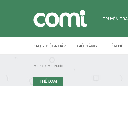
TRUYỆN TR
FAQ – HỎI & ĐÁP
GIỎ HÀNG
LIÊN HỆ
Home
Hài Hước
THỂ LOẠI