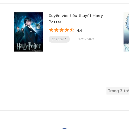
Xuyên vào tiểu thuyết Harry
Potter
4.4
Chapter 1
12/07/2021
Trang 3 tr