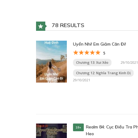
78 RESULTS
Uyển Nhi! Em Giảm Cân Đi!
5
Chương 13: Xui Xẻo
29/10/2021
Chương 12: Nghĩa Trang Kinh Dị
29/10/2021
Realm 84: Cục Điều Tra P
18+
Heo