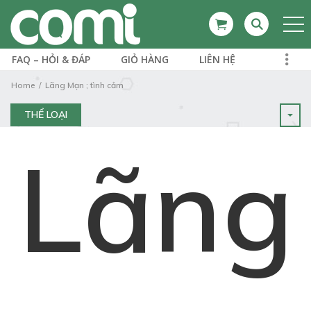
FAQ – HỎI & ĐÁP
GIỎ HÀNG
LIÊN HỆ
Home
Lãng Mạn ; tình cảm
THỂ LOẠI
Lãng