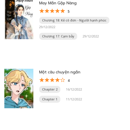
May Mắn Gặp Nàng
5
Chương 18: Kẻ cô đơn - Người hạnh phúc
29/12/2022
Chương 17: Cạm bẫy
29/12/2022
Một câu chuyện ngắn
4
Chapter 2
16/12/2022
Chapter 1
11/12/2022