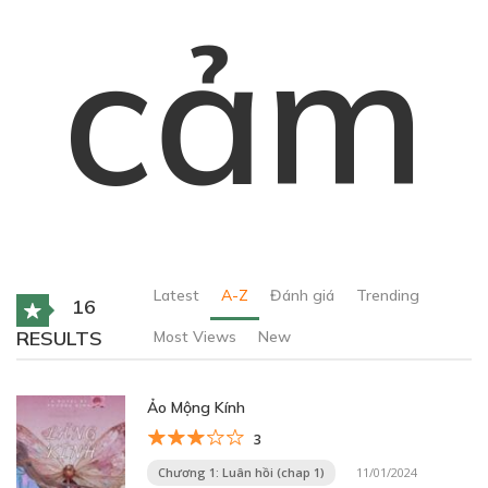
cảm
Latest
A-Z
Đánh giá
Trending
16
RESULTS
Most Views
New
Ảo Mộng Kính
3
Chương 1: Luân hồi (chap 1)
11/01/2024