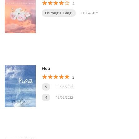
4
Chương 1: Lặng.
08/04/2025
Hoa
5
5
19/03/2022
4
18/03/2022