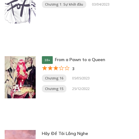
Chương 1: Sự khởi đầu
03/04/2023
From a Pawn to a Queen
18+
3
Chương 16
05/05/2023
Chương 15
25/12/2022
Hãy Để Tôi Lắng Nghe