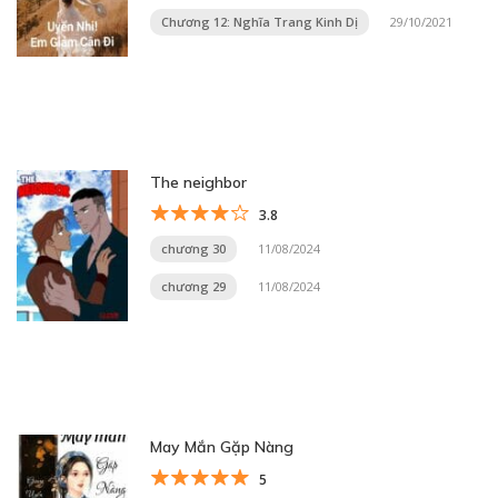
Chương 12: Nghĩa Trang Kinh Dị
29/10/2021
The neighbor
3.8
chương 30
11/08/2024
chương 29
11/08/2024
May Mắn Gặp Nàng
5