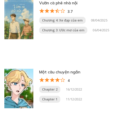
Vườn cà phê nhà nội
3.7
Chương 4: Xe đạp của em
08/04/2025
Chương 3: Ước mơ của em
06/04/2025
Một câu chuyện ngắn
4
Chapter 2
16/12/2022
Chapter 1
11/12/2022