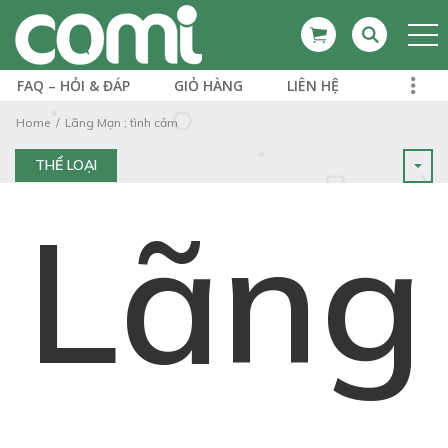
FAQ – HỎI & ĐÁP
GIỎ HÀNG
LIÊN HỆ
Home
Lãng Mạn ; tình cảm
THỂ LOẠI
Lãng