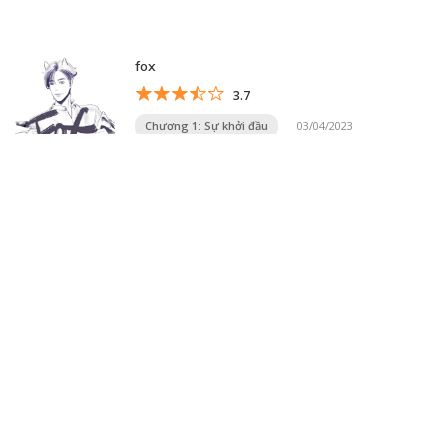
fox
3.7
Chương 1: Sự khởi đầu
03/04/2023
Hoa
5
5
19/03/2022
4
18/03/2022