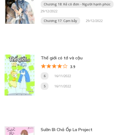
Chương 18: Kẻ cô đơn - Người hạnh phúc
29/12/2022
Chương 17: Cạm bẫy
29/12/2022
Thế giới có tớ và cậu
3.9
6
16/11/2022
5
16/11/2022
Sườn Bì Chả Ốp La Project