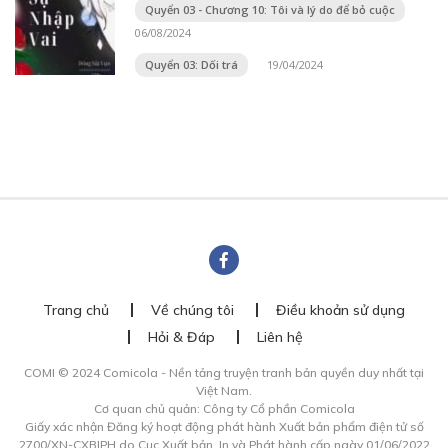
Quyển 03 - Chương 10: Tôi và lý do để bỏ cuộc
06/08/2024
Quyển 03: Dối trá
19/04/2024
Trang chủ
Về chúng tôi
Điều khoản sử dụng
Hỏi & Đáp
Liên hệ
COMI © 2024 Comicola - Nền tảng truyện tranh bản quyền duy nhất tại
Việt Nam.
Cơ quan chủ quản: Công ty Cổ phần Comicola
Giấy xác nhận Đăng ký hoạt động phát hành Xuất bản phẩm điện tử số
2700/XN-CXBIPH do Cục Xuất bản, In và Phát hành cấp ngày 01/06/2022