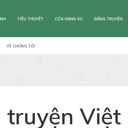
ANH
TIỂU THUYẾT
CỬA HÀNG XU
ĐĂNG TRUYỆN
VỀ CHÚNG TÔI
truyện Việt