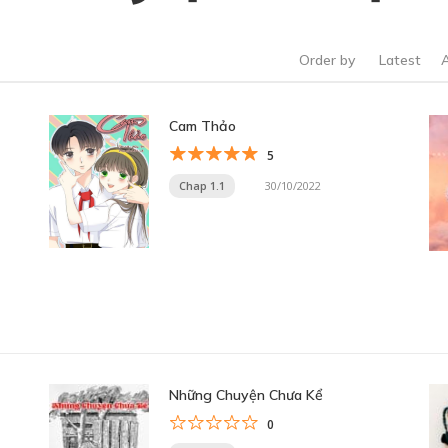
Order by
Latest
Cam Thảo
5
Chap 1.1
30/10/2022
Những Chuyện Chưa Kể
0