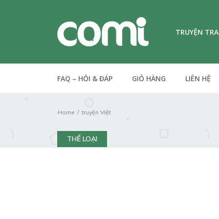
TRUYỆN TR
FAQ – HỎI & ĐÁP
GIỎ HÀNG
LIÊN HỆ
Home
truyện Việt
THỂ LOẠI