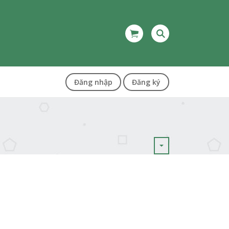
Đăng nhập
Đăng ký