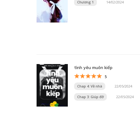
Chương 1
14/02/2024
tình yêu muôn kiếp
5
Chap 4: Về nhà
22/05/2024
Chap 3: Giúp đỡ
22/05/2024