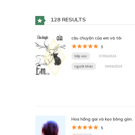
128 RESULTS
câu chuyện của em và tôi
5
tiếp xúc
07/06/2024
người khác
06/06/2024
Hoa hồng gai và kẹo bông gòn.
5