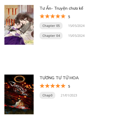
Tư Ẩn- Truyện chưa kể
5
Chapter 05
15/05/2024
Chapter 04
15/05/2024
TƯƠNG TƯ TỬ HOA
5
Chap0
21/01/2023