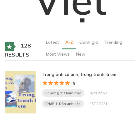
Latest
A-Z
Đánh giá
Trending
128
RESULTS
Most Views
New
Trong ảnh có anh, trong tranh là em
5
Chương 2: Chạm mặt
02/03/2021
CHAP 1: Đàn anh dẫn
05/02/2021