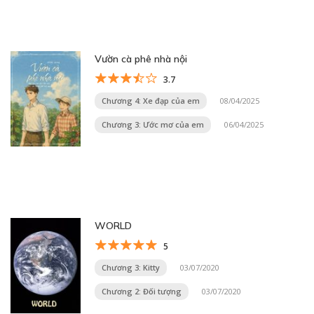
Vườn cà phê nhà nội
3.7
Chương 4: Xe đạp của em
08/04/2025
Chương 3: Ước mơ của em
06/04/2025
WORLD
5
Chương 3: Kitty
03/07/2020
Chương 2: Đối tượng
03/07/2020