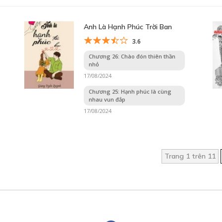
Anh Là Hạnh Phúc Trời Ban
3.6
Chương 26: Chào đón thiên thần
nhỏ
17/08/2024
Chương 25: Hạnh phúc là cùng
nhau vun đắp
17/08/2024
Trang 1 trên 11