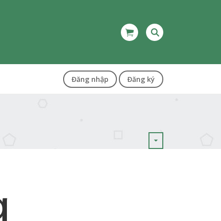
Đăng nhập
Đăng ký
g