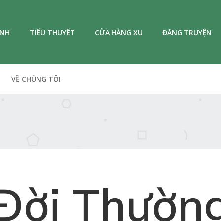
ANH
TIỂU THUYẾT
CỬA HÀNG XU
ĐĂNG TRUYỆN
VỀ CHÚNG TÔI
Đời Thườn