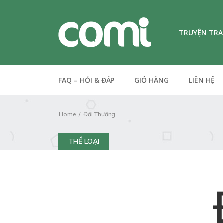
TRUYỆN TR
FAQ – HỎI & ĐÁP
GIỎ HÀNG
LIÊN HỆ
Home
Đời Thường
THỂ LOẠI