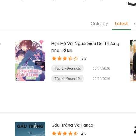
Order by
Latest
i
Hẹn Hò Với Người Siêu Dễ Thương
Như Tớ Đi!
3.3
Tập 2 - Đoạn kết
03/04/2026
Tập 4 - Đoạn kết
02/04/2026
Gấu Trắng Và Panda
4.7