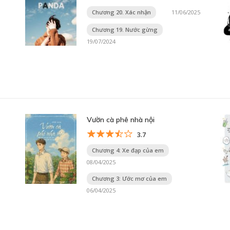
Chương 20. Xác nhận
11/06/2025
Chương 19. Nước gừng
19/07/2024
Vườn cà phê nhà nội
3.7
Chương 4: Xe đạp của em
08/04/2025
Chương 3: Ước mơ của em
06/04/2025