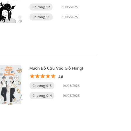
Chương 12
21/05/2025
Chương 11
21/05/2025
Muốn Bỏ Cậu Vào Giỏ Hàng!
4.8
Chương 015
06/03/2025
Chương 014
06/03/2025