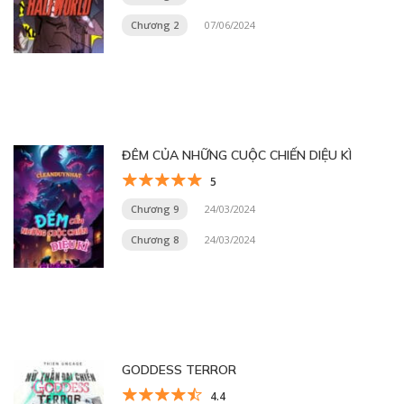
Chương 2
07/06/2024
ĐÊM CỦA NHỮNG CUỘC CHIẾN DIỆU KÌ
5
Chương 9
24/03/2024
Chương 8
24/03/2024
GODDESS TERROR
4.4