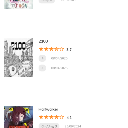
2100
3.7
4
08/04/2025
3
08/04/2025
Halfwalker
4.2
Chương 3
26/09/2024