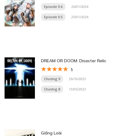
Episode 0.6
26/01/2024
Episode 0.5
25/01/2024
DREAM OR DOOM: Disaster Relic
5
Chương 9
26/10/2023
Chương 8
13/05/2023
Giống Loài