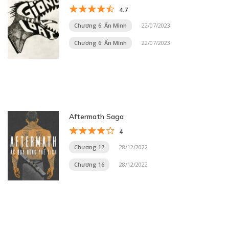
4.7
Chương 6: Ẩn Mình
22/07/2023
Chương 6: Ẩn Mình
22/07/2023
Aftermath Saga
4
Chương 17
28/12/2022
Chương 16
28/12/2022