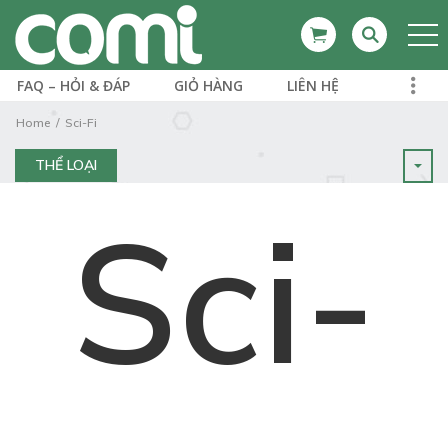
FAQ – HỎI & ĐÁP
GIỎ HÀNG
LIÊN HỆ
Home
Sci-Fi
THỂ LOẠI
Sci-