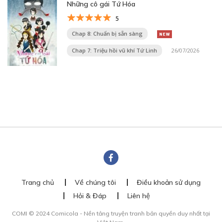
Những cô gái Tứ Hóa
5
Chap 8: Chuẩn bị sẵn sàng
Chap 7: Triệu hồi vũ khí Tứ Linh
26/07/2026
Trang chủ
Về chúng tôi
Điều khoản sử dụng
Hỏi & Đáp
Liên hệ
COMI © 2024 Comicola - Nền tảng truyện tranh bản quyền duy nhất tại