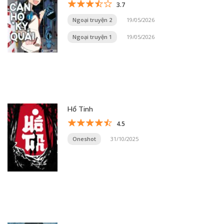
3.7
Ngoại truyện 2
19/05/2026
Ngoại truyện 1
19/05/2026
Hổ Tinh
4.5
Oneshot
31/10/2025