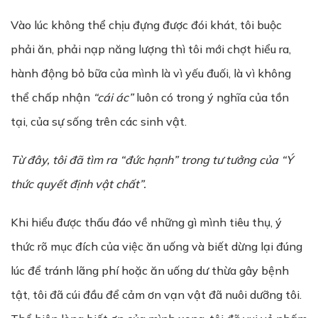
Vào lúc không thể chịu đựng được đói khát, tôi buộc
phải ăn, phải nạp năng lượng thì tôi mới chợt hiểu ra,
hành động bỏ bữa của mình là vì yếu đuối, là vì không
thể chấp nhận
“cái ác”
luôn có trong ý nghĩa của tồn
tại, của sự sống trên các sinh vật.
Từ đây, tôi đã tìm ra “đức hạnh” trong tư tưởng của “Ý
thức quyết định vật chất”.
Khi hiểu được thấu đáo về những gì mình tiêu thụ, ý
thức rõ mục đích của việc ăn uống và biết dừng lại đúng
lúc để tránh lãng phí hoặc ăn uống dư thừa gây bệnh
tật, tôi đã cúi đầu để cảm ơn vạn vật đã nuôi dưỡng tôi.