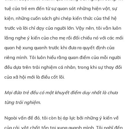
tuệ của trẻ em đến từ sự quan sát những hiện vật, sự
kiện, những cuốn sách ghi chép kiến thức của thế hệ
trước và lời chỉ dạy của người lớn. Vậy nên, tôi vẫn luôn
lắng nghe ý kiến của cha mẹ rồi đối chiếu nó với các mối
quan hệ xung quanh trước khi đưa ra quyết định của
riêng mình. Tôi luôn hiểu rằng quan điểm của mỗi người
đều dựa trên trải nghiệm cá nhân, trong khi sự thay đổi
của xã hội mới là điều cốt lõi.
Mọi đứa trẻ đều có một khuyết điểm duy nhất là chưa
từng trải nghiệm.
Ngoài vấn đề đó, tôi còn bị áp lực bởi những ý kiến về
của cải, vật chất tồn tại xung quanh mình. Tôi nghĩ đến