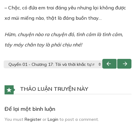
– Chậc, có đứa em trai đáng yêu nhưng lại không được
xơ múi miếng nào, thật là đáng buồn thay…
Hừm, chuyện nào ra chuyện đó, tình cảm là tình cảm,
táy máy chân tay là phải chịu nhé!
THẢO LUẬN TRUYỆN NÀY
Để lại một bình luận
You must
Register
or
Login
to post a comment.