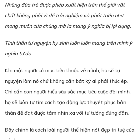
Những đứa trẻ được phép xuất hiện trên thế giới vật
chất không phải vì để trải nghiệm và phát triển như
mong muốn của chúng mà là mang ý nghĩa bị lợi dụng.
Tinh thần tự nguyện hy sinh luôn luôn mang trên mình ý
nghĩa tự do.
Khi một người có mục tiêu thuộc về mình, họ sẽ tự
nguyện làm nó chứ không cần bất kỳ ai phải thúc ép.
Chỉ cần con người hiểu sâu sắc mục tiêu cuộc đời mình,
họ sẽ luôn tự tìm cách tạo động lực thuyết phục bản
thân để đạt được tầm nhìn xa với tư tưởng đúng đắn.
Đây chính là cách loài người thể hiện nét đẹp trí tuệ của