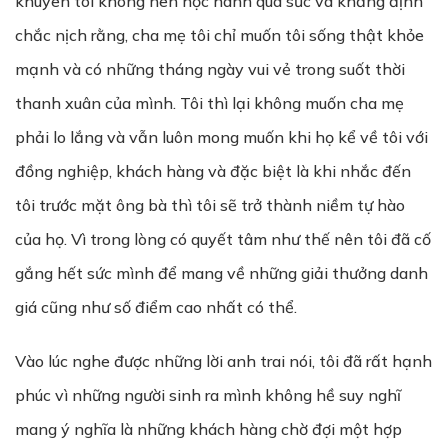
khuyên tôi không nên học hành quá sức và khẳng định
chắc nịch rằng, cha mẹ tôi chỉ muốn tôi sống thật khỏe
mạnh và có những tháng ngày vui vẻ trong suốt thời
thanh xuân của mình. Tôi thì lại không muốn cha mẹ
phải lo lắng và vẫn luôn mong muốn khi họ kể về tôi với
đồng nghiệp, khách hàng và đặc biệt là khi nhắc đến
tôi trước mặt ông bà thì tôi sẽ trở thành niềm tự hào
của họ. Vì trong lòng có quyết tâm như thế nên tôi đã cố
gắng hết sức mình để mang về những giải thưởng danh
giá cũng như số điểm cao nhất có thể.
Vào lúc nghe được những lời anh trai nói, tôi đã rất hạnh
phúc vì những người sinh ra mình không hề suy nghĩ
mang ý nghĩa là những khách hàng chờ đợi một hợp