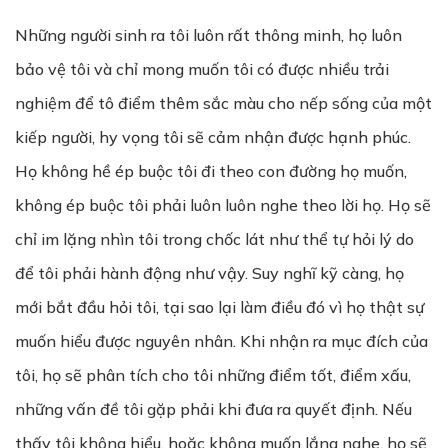
Những người sinh ra tôi luôn rất thông minh, họ luôn
bảo vệ tôi và chỉ mong muốn tôi có được nhiều trải
nghiệm để tô điểm thêm sắc màu cho nếp sống của một
kiếp người, hy vọng tôi sẽ cảm nhận được hạnh phúc.
Họ không hề ép buộc tôi đi theo con đường họ muốn,
không ép buộc tôi phải luôn luôn nghe theo lời họ. Họ sẽ
chỉ im lặng nhìn tôi trong chốc lát như thể tự hỏi lý do
để tôi phải hành động như vậy. Suy nghĩ kỹ càng, họ
mới bắt đầu hỏi tôi, tại sao lại làm điều đó vì họ thật sự
muốn hiểu được nguyên nhân. Khi nhận ra mục đích của
tôi, họ sẽ phân tích cho tôi những điểm tốt, điểm xấu,
những vấn đề tôi gặp phải khi đưa ra quyết định. Nếu
thấy tôi không hiểu, hoặc không muốn lắng nghe, họ sẽ