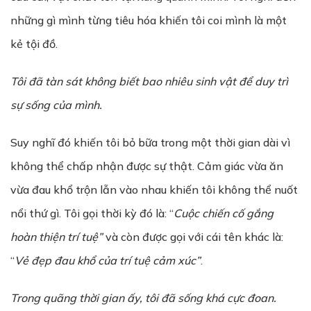
những gì mình từng tiêu hóa khiến tôi coi mình là một
kẻ tội đồ.
Tôi đã tàn sát không biết bao nhiêu sinh vật để duy trì
sự sống của mình.
Suy nghĩ đó khiến tôi bỏ bữa trong một thời gian dài vì
không thể chấp nhận được sự thật. Cảm giác vừa ăn
vừa đau khổ trộn lẫn vào nhau khiến tôi không thể nuốt
nổi thứ gì. Tôi gọi thời kỳ đó là: “
Cuộc chiến cố gắng
hoàn thiện trí tuệ”
và còn được gọi với cái tên khác là:
“
Vẻ đẹp đau khổ của trí tuệ cảm xúc”
.
Trong quãng thời gian ấy, tôi đã sống khá cực đoan.