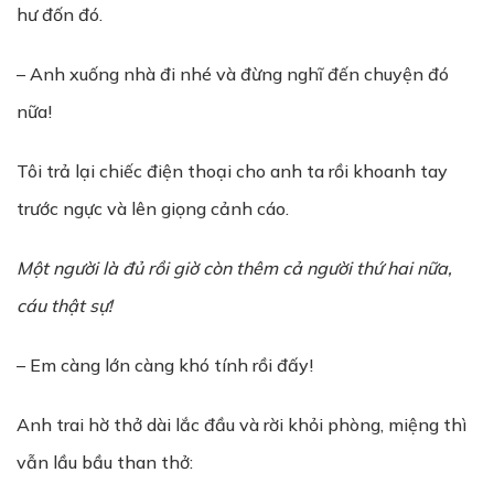
hư đốn đó.
– Anh xuống nhà đi nhé và đừng nghĩ đến chuyện đó
nữa!
Tôi trả lại chiếc điện thoại cho anh ta rồi khoanh tay
trước ngực và lên giọng cảnh cáo.
Một người là đủ rồi giờ còn thêm cả người thứ hai nữa,
cáu thật sự!
– Em càng lớn càng khó tính rồi đấy!
Anh trai hờ thở dài lắc đầu và rời khỏi phòng, miệng thì
vẫn lầu bầu than thở: