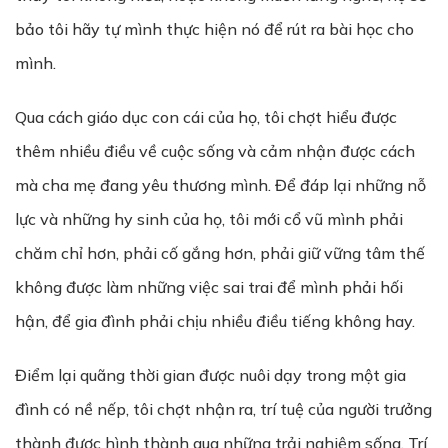
bảo tôi hãy tự mình thực hiện nó để rút ra bài học cho
mình.
Qua cách giáo dục con cái của họ, tôi chợt hiểu được
thêm nhiều điều về cuộc sống và cảm nhận được cách
mà cha mẹ đang yêu thương mình. Để đáp lại những nỗ
lực và những hy sinh của họ, tôi mới cổ vũ mình phải
chăm chỉ hơn, phải cố gắng hơn, phải giữ vững tâm thế
không được làm những việc sai trai để mình phải hối
hận, để gia đình phải chịu nhiều điều tiếng không hay.
Điểm lại quãng thời gian được nuôi dạy trong một gia
đình có nề nếp, tôi chợt nhận ra, trí tuệ của người trưởng
thành được hình thành qua những trải nghiệm sống. Trí