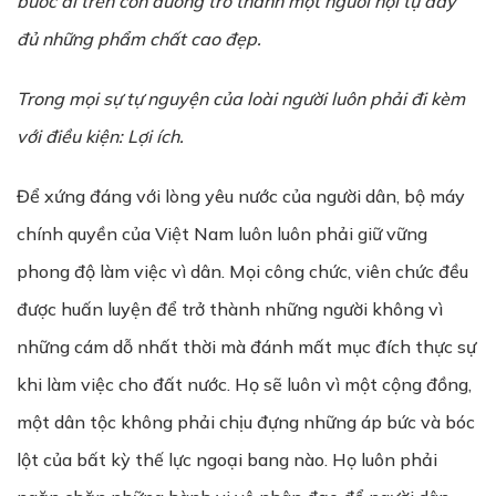
bước đi trên con đường trở thành một người hội tụ đầy
đủ những phẩm chất cao đẹp.
Trong mọi sự tự nguyện của loài người luôn phải đi kèm
với điều kiện: Lợi ích.
Để xứng đáng với lòng yêu nước của người dân, bộ máy
chính quyền của Việt Nam luôn luôn phải giữ vững
phong độ làm việc vì dân. Mọi công chức, viên chức đều
được huấn luyện để trở thành những người không vì
những cám dỗ nhất thời mà đánh mất mục đích thực sự
khi làm việc cho đất nước. Họ sẽ luôn vì một cộng đồng,
một dân tộc không phải chịu đựng những áp bức và bóc
lột của bất kỳ thế lực ngoại bang nào. Họ luôn phải