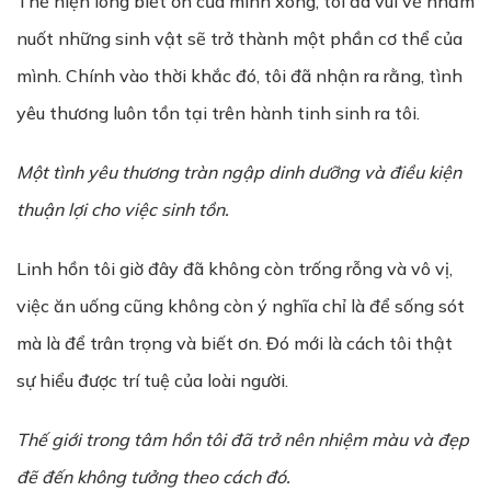
Thể hiện lòng biết ơn của mình xong, tôi đã vui vẻ nhấm
nuốt những sinh vật sẽ trở thành một phần cơ thể của
mình. Chính vào thời khắc đó, tôi đã nhận ra rằng, tình
yêu thương luôn tồn tại trên hành tinh sinh ra tôi.
Một tình yêu thương tràn ngập dinh dưỡng và điều kiện
thuận lợi cho việc sinh tồn.
Linh hồn tôi giờ đây đã không còn trống rỗng và vô vị,
việc ăn uống cũng không còn ý nghĩa chỉ là để sống sót
mà là để trân trọng và biết ơn. Đó mới là cách tôi thật
sự hiểu được trí tuệ của loài người.
Thế giới trong tâm hồn tôi đã trở nên nhiệm màu và đẹp
đẽ đến không tưởng theo cách đó.