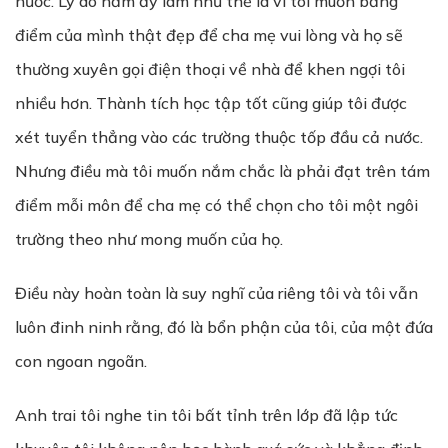
nước. Lý do năm ấy làm như thế là vì tôi muốn bảng
điểm của mình thật đẹp để cha mẹ vui lòng và họ sẽ
thường xuyên gọi điện thoại về nhà để khen ngợi tôi
nhiều hơn. Thành tích học tập tốt cũng giúp tôi được
xét tuyển thẳng vào các trường thuộc tốp đầu cả nước.
Nhưng điều mà tôi muốn nắm chắc là phải đạt trên tám
điểm mỗi môn để cha mẹ có thể chọn cho tôi một ngôi
trường theo như mong muốn của họ.
Điều này hoàn toàn là suy nghĩ của riêng tôi và tôi vẫn
luôn đinh ninh rằng, đó là bổn phận của tôi, của một đứa
con ngoan ngoãn.
Anh trai tôi nghe tin tôi bất tỉnh trên lớp đã lập tức