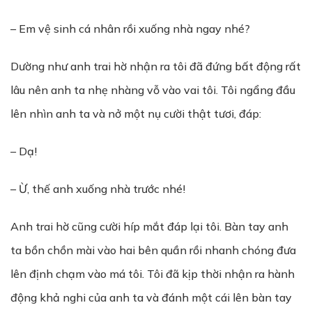
– Em vệ sinh cá nhân rồi xuống nhà ngay nhé?
Dường như anh trai hờ nhận ra tôi đã đứng bất động rất
lâu nên anh ta nhẹ nhàng vỗ vào vai tôi. Tôi ngẩng đầu
lên nhìn anh ta và nở một nụ cười thật tươi, đáp:
– Dạ!
– Ừ, thế anh xuống nhà trước nhé!
Anh trai hờ cũng cười híp mắt đáp lại tôi. Bàn tay anh
ta bồn chồn mài vào hai bên quần rồi nhanh chóng đưa
lên định chạm vào má tôi. Tôi đã kịp thời nhận ra hành
động khả nghi của anh ta và đánh một cái lên bàn tay