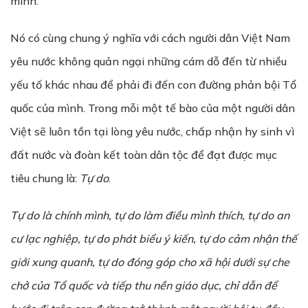
mình.
Nó có cùng chung ý nghĩa với cách người dân Việt Nam
yêu nước không quản ngại những cám dỗ đến từ nhiều
yếu tố khác nhau để phải đi đến con đường phản bội Tổ
quốc của mình. Trong mỗi một tế bào của một người dân
Việt sẽ luôn tồn tại lòng yêu nước, chấp nhận hy sinh vì
đất nước và đoàn kết toàn dân tộc để đạt được mục
tiêu chung là:
Tự do
.
Tự do là chính mình, tự do làm điều mình thích, tự do an
cư lạc nghiệp, tự do phát biểu ý kiến, tự do cảm nhận thế
giới xung quanh, tự do đóng góp cho xã hội dưới sự che
chở của Tổ quốc và tiếp thu nền giáo dục, chỉ dẫn để