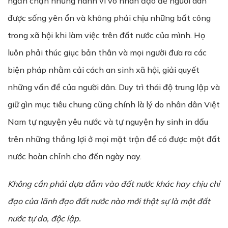
ngăn chặn những hành vi vô nhân đạo để người dân
được sống yên ổn và không phải chịu những bất công
trong xã hội khi làm việc trên đất nước của mình. Họ
luôn phải thúc giục bản thân và mọi người đưa ra các
biện pháp nhằm cải cách an sinh xã hội, giải quyết
những vấn đề của người dân. Duy trì thái độ trung lập và
giữ gìn mục tiêu chung cũng chính là lý do nhân dân Việt
Nam tự nguyện yêu nước và tự nguyện hy sinh in dấu
trên những thắng lợi ở mọi mặt trận để có được một đất
nước hoàn chỉnh cho đến ngày nay.
Không cần phải dựa dẫm vào đất nước khác hay chịu chỉ
đạo của lãnh đạo đất nước nào mới thật sự là một đất
nước tự do, độc lập.