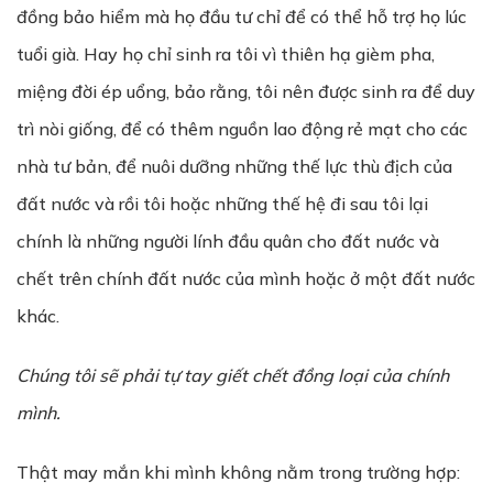
đồng bảo hiểm mà họ đầu tư chỉ để có thể hỗ trợ họ lúc
tuổi già. Hay họ chỉ sinh ra tôi vì thiên hạ gièm pha,
miệng đời ép uổng, bảo rằng, tôi nên được sinh ra để duy
trì nòi giống, để có thêm nguồn lao động rẻ mạt cho các
nhà tư bản, để nuôi dưỡng những thế lực thù địch của
đất nước và rồi tôi hoặc những thế hệ đi sau tôi lại
chính là những người lính đầu quân cho đất nước và
chết trên chính đất nước của mình hoặc ở một đất nước
khác.
Chúng tôi sẽ phải tự tay giết chết đồng loại của chính
mình.
Thật may mắn khi mình không nằm trong trường hợp: