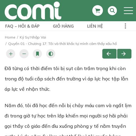
FAQ – HỎI & ĐÁP
GIỎ HÀNG
LIÊN HỆ
Home
Ký Sự Nhập Vai
Quyển 01 - Chương 17: Tôi và thời khắc tự mình cảm thấy xấu hổ
Đã từng có thời điểm tôi bị sụt cân trầm trọng khi còn
trong độ tuổi cắp sách đến trường vì áp lực học tập lẫn
áp lực về nhận thức.
Năm đó, tôi đã học đến nỗi bị chảy máu cam và ngất lịm
đi trong giờ tự học trên lớp khiến mọi người sợ hãi phải
gọi thầy cô giáo đến dìu xuống phòng y tế nằm truyền