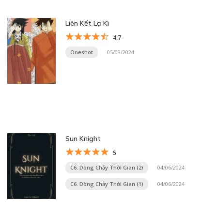
Liên Kết Lạ Kì
4.7
Oneshot
05/09/2024
Sun Knight
5
C6. Dòng Chảy Thời Gian (2)
04/06/2024
C6. Dòng Chảy Thời Gian (1)
04/06/2024