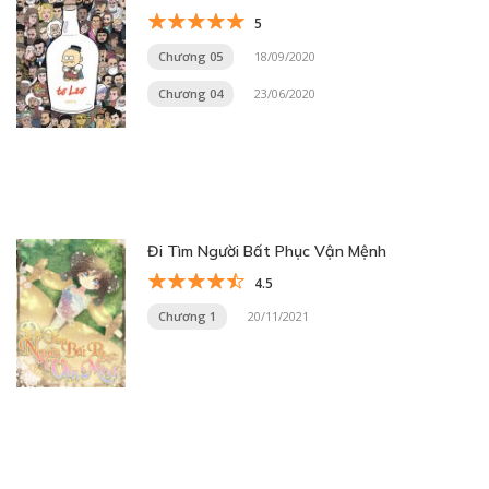
5
Chương 05
18/09/2020
Chương 04
23/06/2020
Đi Tìm Người Bất Phục Vận Mệnh
4.5
Chương 1
20/11/2021