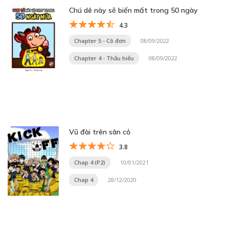
Chú dê này sẽ biến mất trong 50 ngày
4.3
Chapter 5 - Cô đơn
08/09/2022
Chapter 4 - Thấu hiểu
08/09/2022
Vũ đài trên sân cỏ
3.8
Chap 4 (P2)
10/01/2021
Chap 4
28/12/2020