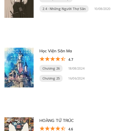
2.4 - Những Người Thợ Săn
10/08/2020
Học Viện Săn Ma
4.7
Chương 26
18/08/2024
Chương 25
16/06/2024
HOÀNG TỬ TRÚC
4.6