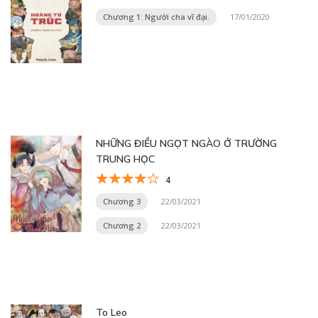
Chương 1: Người cha vĩ đại.
17/01/2020
NHỮNG ĐIỀU NGỌT NGÀO Ở TRƯỜNG
TRUNG HỌC
4
Chương 3
22/03/2021
Chương 2
22/03/2021
To Leo