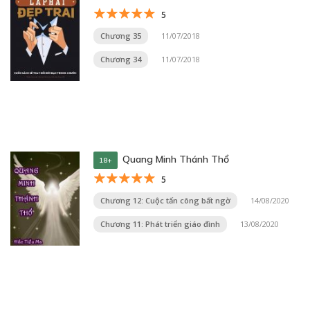
5
Chương 35
11/07/2018
Chương 34
11/07/2018
Quang Minh Thánh Thổ
18+
5
Chương 12: Cuộc tấn công bất ngờ
14/08/2020
Chương 11: Phát triển giáo đình
13/08/2020