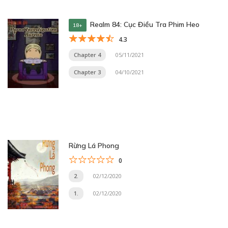
Realm 84: Cục Điều Tra Phim Heo
18+
4.3
Chapter 4
05/11/2021
Chapter 3
04/10/2021
Rừng Lá Phong
0
2.
02/12/2020
1.
02/12/2020