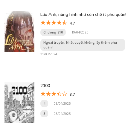
Lưu Anh, nàng hình như còn chê ít phu quân!
4.7
Chương 210
19/04/2025
Ngoại truyện: Nhất quyết không lấy thêm phu
quân!
21/03/2024
2100
3.7
4
08/04/2025
3
08/04/2025