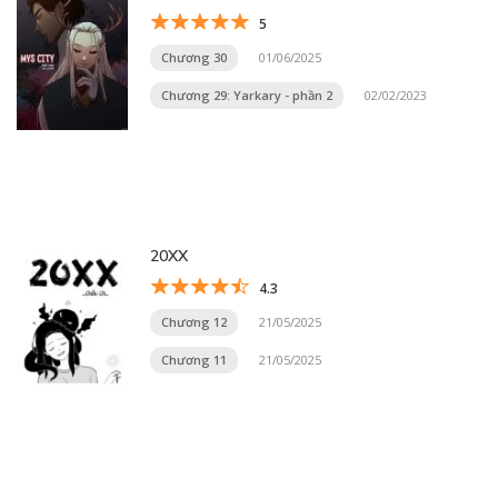
5
Chương 30
01/06/2025
Chương 29: Yarkary - phần 2
02/02/2023
20XX
4.3
Chương 12
21/05/2025
Chương 11
21/05/2025