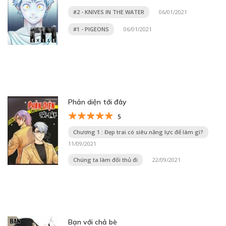
#2 - KNIVES IN THE WATER
06/01/2021
#1 - PIGEONS
06/01/2021
Phản diện tới đây
5
Chương 1 : Đẹp trai có siêu năng lực để làm gì?
11/09/2021
Chúng ta làm đối thủ đi
22/09/2021
Bạn với chả bè