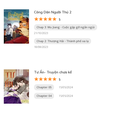
Công Dân Người Thú 2
5
Chap 3: Wu Jiang - Cuộc gặp gỡ ngắn ngủi
21/10/2023
Chap 2: Thượng Hải - Thành phố xa lạ
18/08/2023
Tư Ẩn- Truyện chưa kể
5
Chapter 05
15/05/2024
Chapter 04
15/05/2024