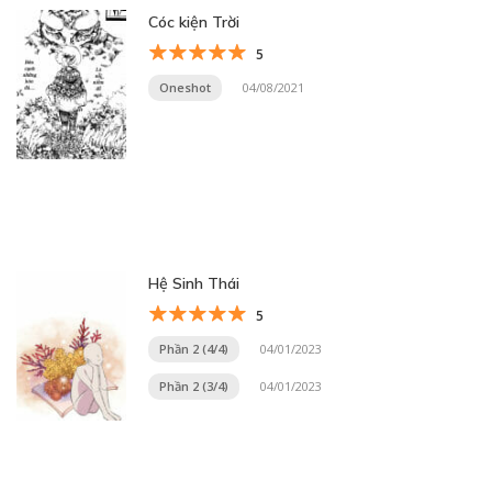
Cóc kiện Trời
5
Oneshot
04/08/2021
Hệ Sinh Thái
5
Phần 2 (4/4)
04/01/2023
Phần 2 (3/4)
04/01/2023