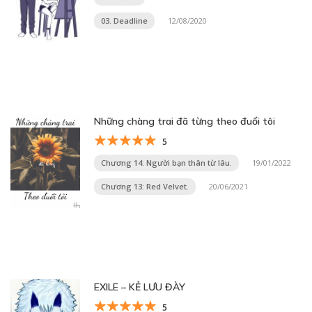
03. Deadline
12/08/2020
Những chàng trai đã từng theo đuổi tôi
5
Chương 14: Người bạn thân từ lâu.
19/01/2022
Chương 13: Red Velvet.
20/06/2021
EXILE – KẺ LƯU ĐÀY
5