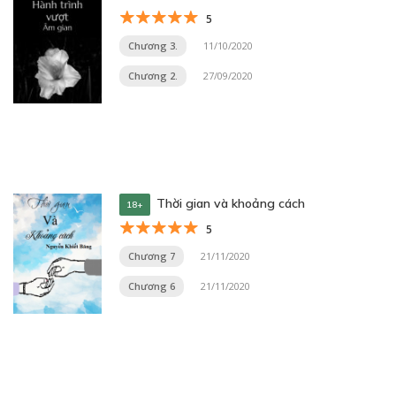
5
Chương 3.
11/10/2020
Chương 2.
27/09/2020
Thời gian và khoảng cách
18+
5
Chương 7
21/11/2020
Chương 6
21/11/2020