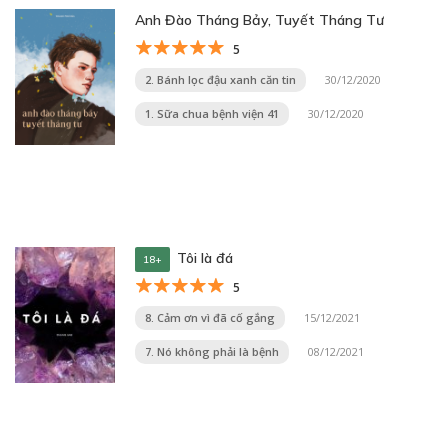
Anh Đào Tháng Bảy, Tuyết Tháng Tư
5
2. Bánh lọc đậu xanh căn tin
30/12/2020
1. Sữa chua bệnh viện 41
30/12/2020
Tôi là đá
18+
5
8. Cảm ơn vì đã cố gắng
15/12/2021
7. Nó không phải là bệnh
08/12/2021