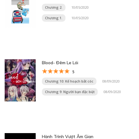
Chương 2.
10/05/2020
Chương 1.
10/05/2020
Blood- Đêm Le Lói
5
Chương 10: Kế hoạch bắt cóc
08/09/2020
Chương 9: Người bạn đặc biệt
08/09/2020
Hành Trình Vượt Âm Gian