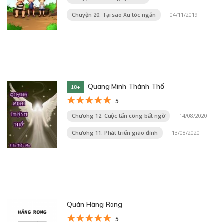
Chuyện 20: Tại sao Xu tóc ngắn
04/11/2019
Quang Minh Thánh Thổ
18+
5
Chương 12: Cuộc tấn công bất ngờ
14/08/2020
Chương 11: Phát triển giáo đình
13/08/2020
Quán Hàng Rong
5