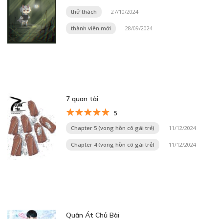
thử thách
27/10/2024
thành viên mới
28/09/2024
7 quan tài
5
Chapter 5 (vong hồn cô gái trẻ)
11/12/2024
Chapter 4 (vong hồn cô gái trẻ)
11/12/2024
Quân Át Chủ Bài