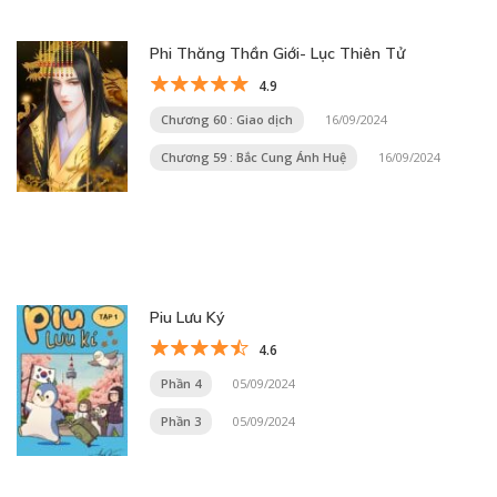
Phi Thăng Thần Giới- Lục Thiên Tử
4.9
Chương 60 : Giao dịch
16/09/2024
Chương 59 : Bắc Cung Ánh Huệ
16/09/2024
Piu Lưu Ký
4.6
Phần 4
05/09/2024
Phần 3
05/09/2024