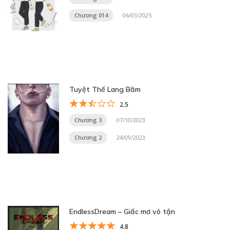
Chương 014
06/03/2025
Tuyệt Thế Lang Băm
2.5
Chương 3
07/10/2023
Chương 2
24/09/2023
EndlessDream – Giấc mơ vô tận
4.8