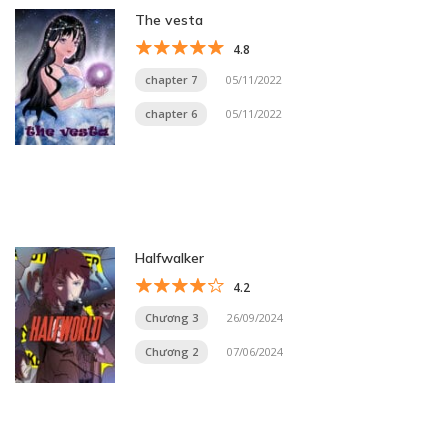
The vesta
4.8
chapter 7
05/11/2022
chapter 6
05/11/2022
Halfwalker
4.2
Chương 3
26/09/2024
Chương 2
07/06/2024