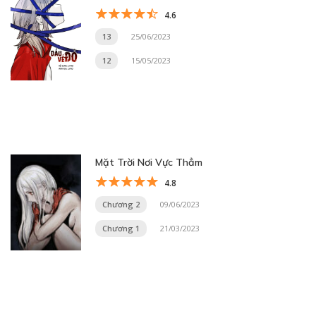
4.6
13
25/06/2023
12
15/05/2023
Mặt Trời Nơi Vực Thẳm
4.8
Chương 2
09/06/2023
Chương 1
21/03/2023