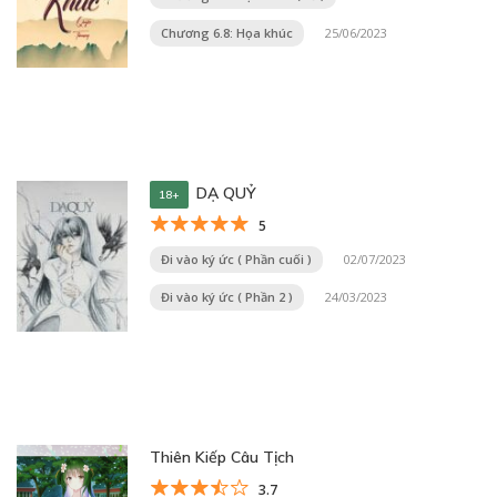
Chương 6.8: Họa khúc
25/06/2023
DẠ QUỶ
18+
5
Đi vào ký ức ( Phần cuối )
02/07/2023
Đi vào ký ức ( Phần 2 )
24/03/2023
Thiên Kiếp Câu Tịch
3.7