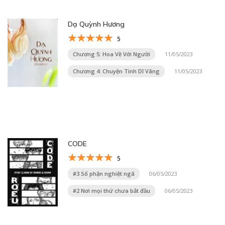
Dạ Quỳnh Hương
5
Chương 5: Hoa Về Với Người
11/05/2023
Chương 4: Chuyện Tình Dĩ Vãng
11/05/2023
CODE
5
#3 Số phận nghiệt ngã
06/05/2023
#2 Nơi mọi thứ chưa bắt đầu
06/05/2023