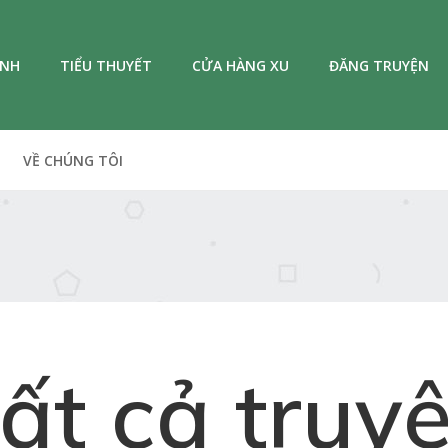
ANH
TIỂU THUYẾT
CỬA HÀNG XU
ĐĂNG TRUYỆN
VỀ CHÚNG TÔI
ất cả truy