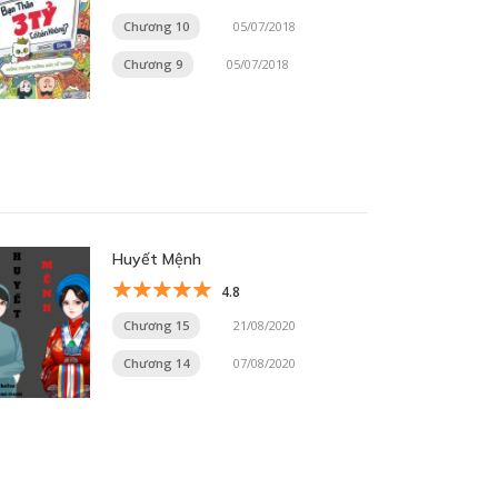
Chương 10
05/07/2018
Chương 9
05/07/2018
Huyết Mệnh
4.8
Chương 15
21/08/2020
Chương 14
07/08/2020