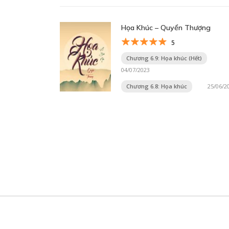
Họa Khúc – Quyển Thượng
5
Chương 6.9: Họa khúc (Hết)
04/07/2023
Chương 6.8: Họa khúc
25/06/2