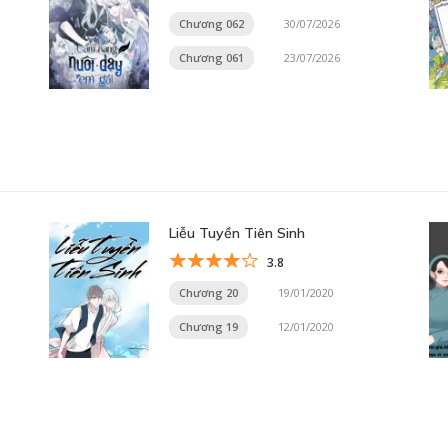
Chương 062
30/07/2026
Chương 061
23/07/2026
Liễu Tuyền Tiên Sinh
3.8
Chương 20
19/01/2020
Chương 19
12/01/2020