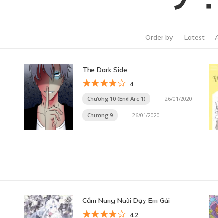
Order by
Latest
The Dark Side
4
Chương 10 (End Arc 1)
26/01/2020
Chương 9
26/01/2020
Cẩm Nang Nuôi Dạy Em Gái
4.2