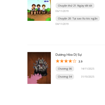
Chuyện thứ 21: Ngày tết tới
06/11/2019
Chuyện 20: Tại sao Xu tóc ngắn
04/11/2019
Dương Hòa Dị Sự
3.9
Chương 06
14/11/2025
Chương 04
31/10/2025