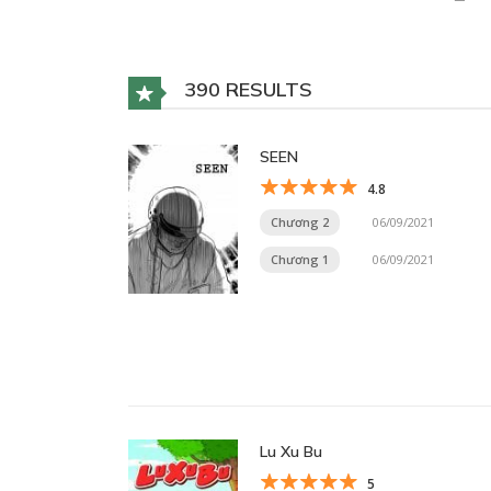
390 RESULTS
SEEN
4.8
Chương 2
06/09/2021
Chương 1
06/09/2021
Lu Xu Bu
5