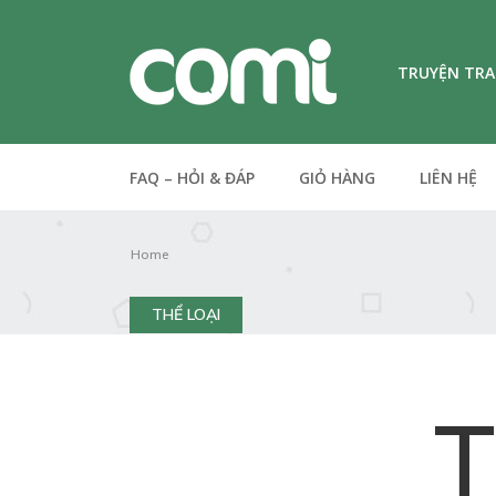
TRUYỆN TR
FAQ – HỎI & ĐÁP
GIỎ HÀNG
LIÊN HỆ
Home
THỂ LOẠI
T