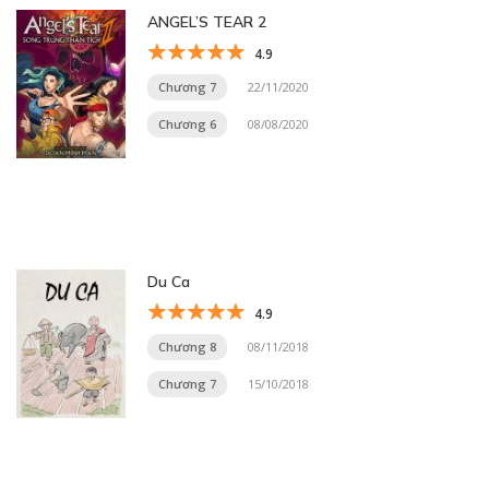
ANGEL’S TEAR 2
4.9
Chương 7
22/11/2020
Chương 6
08/08/2020
Du Ca
4.9
Chương 8
08/11/2018
Chương 7
15/10/2018