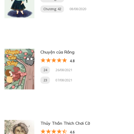
Chương 42
08/08/2020
Chuyện của Rồng
4.8
24
26/08/2021
23
07/08/2021
Thủy Thần Thích Chơi Cờ
4.6