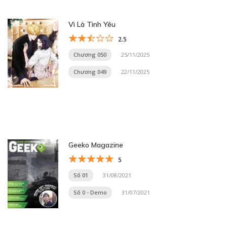
Vì Là Tình Yêu
2.5
Chương 050
25/11/2025
Chương 049
22/11/2025
Geeko Magazine
5
Số 01
31/08/2021
Số 0 - Demo
31/07/2021