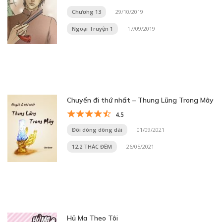
Chương 13
29/10/2019
Ngoại Truyện 1
17/09/2019
Chuyến đi thứ nhất – Thung Lũng Trong Mây
4.5
Đôi dòng dông dài
01/09/2021
12.2 THÁC ĐÊM
26/05/2021
Hủ Ma Theo Tôi