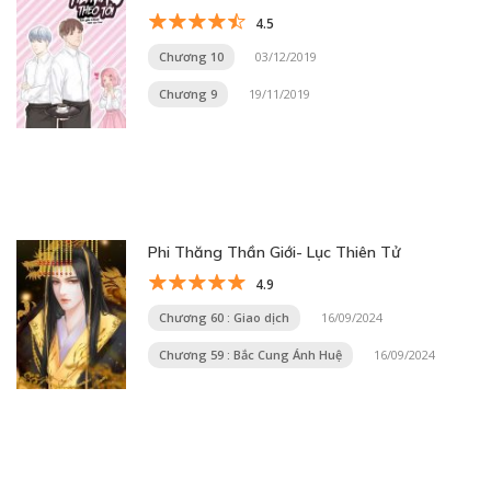
4.5
Chương 10
03/12/2019
Chương 9
19/11/2019
Phi Thăng Thần Giới- Lục Thiên Tử
4.9
Chương 60 : Giao dịch
16/09/2024
Chương 59 : Bắc Cung Ánh Huệ
16/09/2024