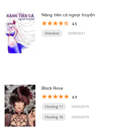
Nàng tiên cá ngoại truyện
4.5
Oneshot
03/08/2021
Black Rose
4.9
Chương 17
06/06/2019
Chương 16
06/06/2019