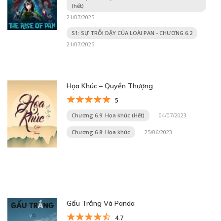
(hết)
21/07/2025
S1: SỰ TRỖI DẬY CỦA LOÀI PAN - CHƯƠNG 6.2
21/07/2025
Họa Khúc – Quyển Thượng
5
Chương 6.9: Họa khúc (Hết)
04/07/2023
Chương 6.8: Họa khúc
25/06/2023
Gấu Trắng Và Panda
4.7