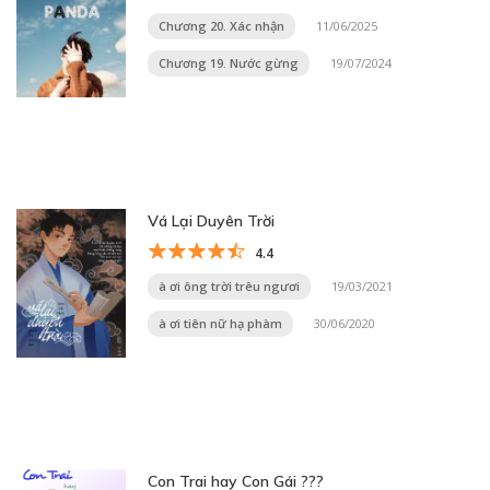
Chương 20. Xác nhận
11/06/2025
Chương 19. Nước gừng
19/07/2024
Vá Lại Duyên Trời
4.4
à ơi ông trời trêu ngươi
19/03/2021
à ơi tiên nữ hạ phàm
30/06/2020
Con Trai hay Con Gái ???