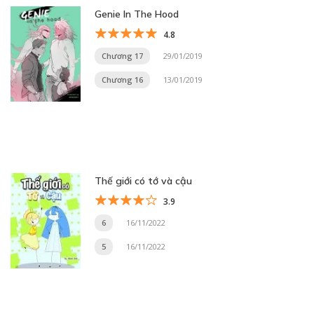
Genie In The Hood
4.8
Chương 17
29/01/2019
Chương 16
13/01/2019
Thế giới có tớ và cậu
3.9
6
16/11/2022
5
16/11/2022