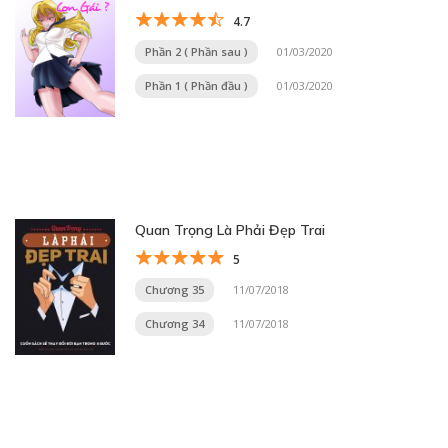
4.7
Phần 2 ( Phần sau )
01/03/2020
Phần 1 ( Phần đầu )
01/03/2020
Quan Trọng Là Phải Đẹp Trai
5
Chương 35
11/07/2018
Chương 34
11/07/2018