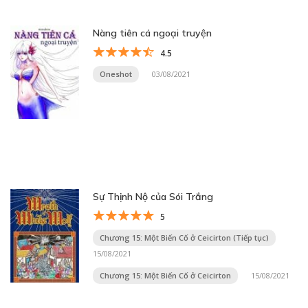
Nàng tiên cá ngoại truyện
4.5
Oneshot
03/08/2021
Sự Thịnh Nộ của Sói Trắng
5
Chương 15: Một Biến Cố ở Ceicirton (Tiếp tục)
15/08/2021
Chương 15: Một Biến Cố ở Ceicirton
15/08/2021