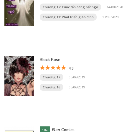
Chương 12: Cuộc tấn công bất ngờ
14/08/2020
Chương 11: Phát triển giáo đình
13/08/2020
Black Rose
4.9
Chương 17
06/06/2019
Chương 16
06/06/2019
Đen Comics
18+