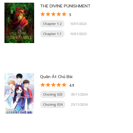
THE DIVINE PUNISHMENT
5
Chapter 1.2
10/01/2023
Chapter 1.1
10/01/2023
Quân Át Chủ Bài
4.9
Chương 025
30/11/2024
Chương 024
23/11/2024