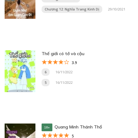
Chương 12: Nghĩa Trang Kinh Dị
29/10/2021
Thế giới có tớ và cậu
3.9
6
16/11/2022
5
16/11/2022
Quang Minh Thánh Thổ
18+
5