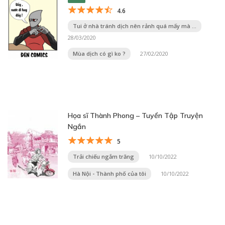
4.6
Tui ở nhà tránh dịch nên rảnh quá mấy mà ...
28/03/2020
Mùa dịch có gì ko ?
27/02/2020
Họa sĩ Thành Phong – Tuyển Tập Truyện
Ngắn
5
Trải chiếu ngắm trăng
10/10/2022
Hà Nội - Thành phố của tôi
10/10/2022