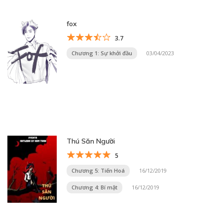
fox
3.7
Chương 1: Sự khởi đầu
03/04/2023
Thú Săn Người
5
Chương 5: Tiến Hoá
16/12/2019
Chương 4: Bí mật
16/12/2019