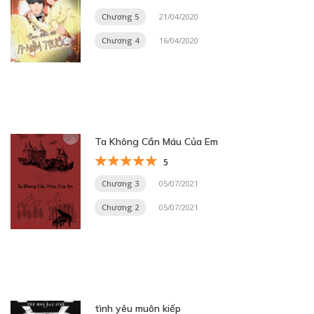
Chương 5
21/04/2020
Chương 4
16/04/2020
Ta Không Cần Máu Của Em
5
Chương 3
05/07/2021
Chương 2
05/07/2021
tình yêu muôn kiếp