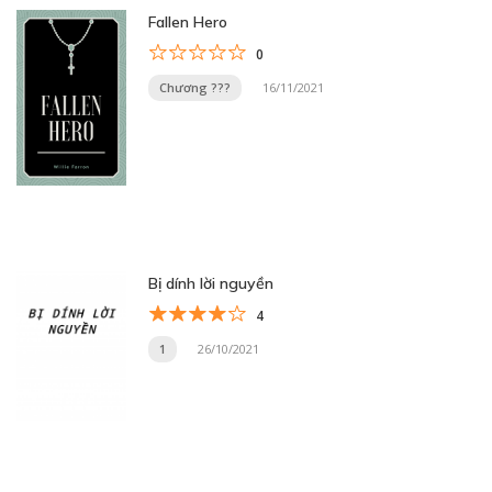
Fallen Hero
0
Chương ???
16/11/2021
Bị dính lời nguyền
4
1
26/10/2021