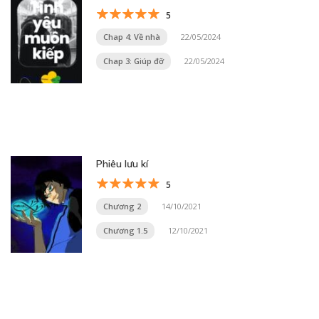
5
Chap 4: Về nhà
22/05/2024
Chap 3: Giúp đỡ
22/05/2024
Phiêu lưu kí
5
Chương 2
14/10/2021
Chương 1.5
12/10/2021