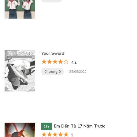
Your Sword
4.2
Chương 0
25/05/2020
Em Đến Từ 17 Năm Trước
18+
5