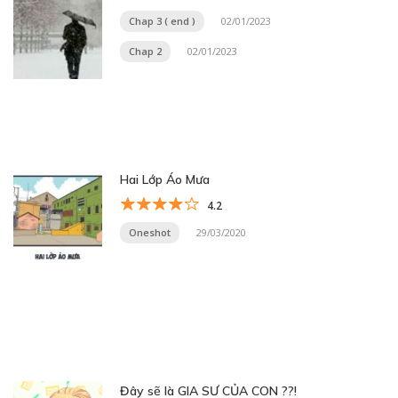
Chap 3 ( end )
02/01/2023
Chap 2
02/01/2023
Hai Lớp Áo Mưa
4.2
Oneshot
29/03/2020
Đây sẽ là GIA SƯ CỦA CON ??!