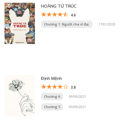
HOÀNG TỬ TRÚC
4.6
Chương 1: Người cha vĩ đại.
17/01/2020
Định Mệnh
3.8
Chương 6
09/09/2021
Chương 5
09/09/2021