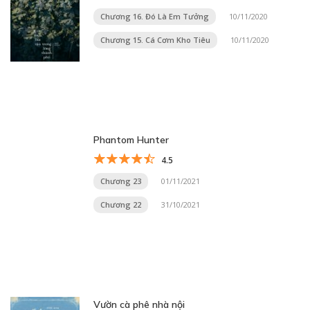
Chương 16. Đó Là Em Tưởng
10/11/2020
Chương 15. Cá Cơm Kho Tiêu
10/11/2020
Phantom Hunter
4.5
Chương 23
01/11/2021
Chương 22
31/10/2021
Vườn cà phê nhà nội