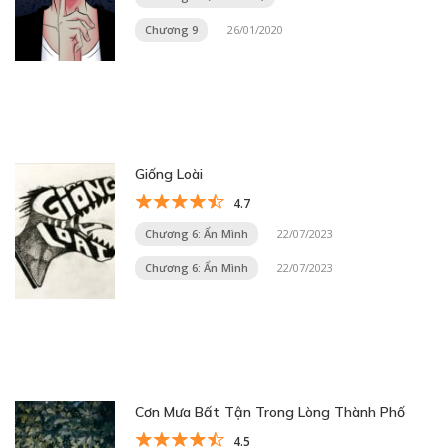
Chương 9
26/01/2020
Giống Loài
4.7
Chương 6: Ẩn Mình
22/07/2023
Chương 6: Ẩn Mình
22/07/2023
Cơn Mưa Bất Tận Trong Lòng Thành Phố
4.5