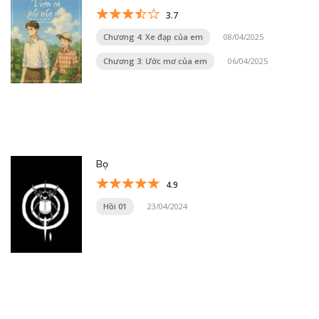
3.7
Chương 4: Xe đạp của em
08/04/2025
Chương 3: Ước mơ của em
06/04/2025
Bọ
4.9
Hồi 01
23/04/2024