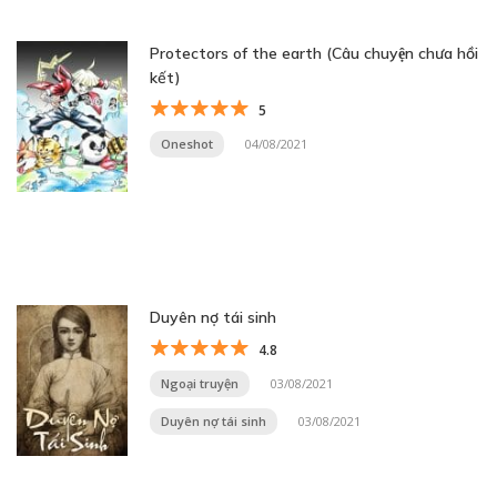
Protectors of the earth (Câu chuyện chưa hồi
kết)
5
Oneshot
04/08/2021
Duyên nợ tái sinh
4.8
Ngoại truyện
03/08/2021
Duyên nợ tái sinh
03/08/2021