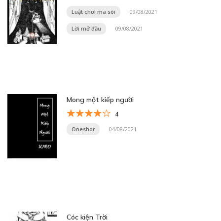
Luật chơi ma sói
09/08/2021
Lời mở đầu
09/08/2021
Mong một kiếp người
4
Oneshot
04/08/2021
Cóc kiện Trời