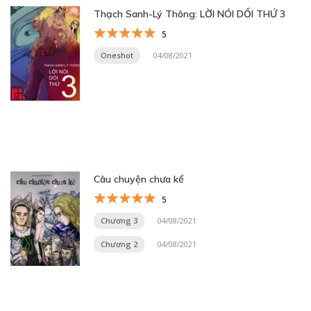
Thạch Sanh-Lý Thông: LỜI NÓI DỐI THỨ 3
5
Oneshot
04/08/2021
Câu chuyện chưa kể
5
Chương 3
04/08/2021
Chương 2
04/08/2021