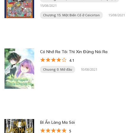
15/08/2021
Chương 15: Một Biến Cố ở Ceicirton
15/08/2021
Có Nhớ Ra Tôi Thì Xin Đừng Nói Ra
4.1
Chuong 0: Mở đầu
10/08/2021
Bí Ẩn Làng Ma Sói
5