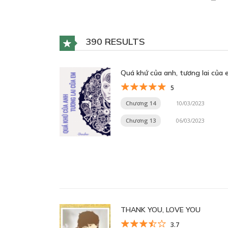
390 RESULTS
Quá khứ của anh, tương lai của 
5
Chương 14
10/03/2023
Chương 13
06/03/2023
THANK YOU, LOVE YOU
3.7