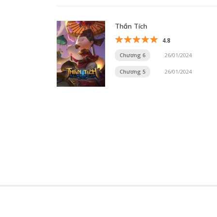
Thần Tích
4.8
Chương 6
26/01/2024
Chương 5
26/01/2024