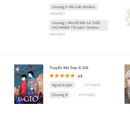
Chương II: Mê mẩn (Khiêm)
16/05/2021
Chương I: NGƯỜI NÀY LÀ THẦY
CHỦ NHIỆM TÔI SAO? (Khiêm)
12/05/2021
Truyện Ma Sau 6 Giờ
4.8
Ngoại truyện
27/11/2023
Chương 8
27/11/2023