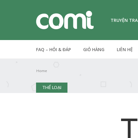
TRUYỆN TR
FAQ – HỎI & ĐÁP
GIỎ HÀNG
LIÊN HỆ
Home
THỂ LOẠI
T