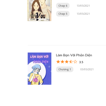
Chap 6
13/05/2021
Chap 5
13/05/2021
Làm Bạn Với Phản Diện
3.5
Chương 1
03/05/2021