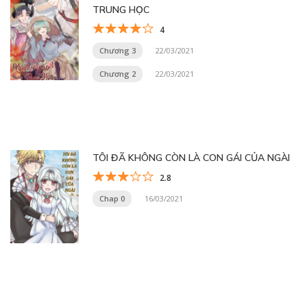
TRUNG HỌC
4
Chương 3
22/03/2021
Chương 2
22/03/2021
TÔI ĐÃ KHÔNG CÒN LÀ CON GÁI CỦA NGÀI
2.8
Chap 0
16/03/2021