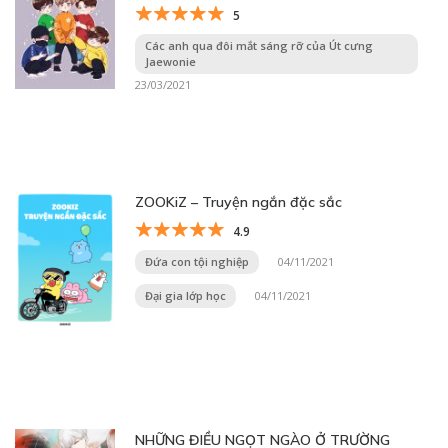
5
Các anh qua đôi mắt sáng rỡ của Út cưng
Jaewonie
23/03/2021
ZOOKiZ – Truyện ngắn đặc sắc
4.9
Đứa con tội nghiệp
04/11/2021
Đại gia lớp học
04/11/2021
NHỮNG ĐIỀU NGỌT NGÀO Ở TRƯỜNG