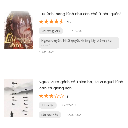
Lưu Anh, nàng hình như còn chê ít phu quân!
4.7
Chương 210
19/04/2025
Ngoại truyện: Nhất quyết không lấy thêm phu
quân!
21/03/2024
Người vì ta gánh cả thiên hạ, ta vì người bình
loạn cả giang sơn
3
Tóm tắt
22/02/2021
Lời nói đầu
22/02/2021