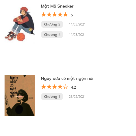
Mật Mã Sneaker
5
Chương 5
11/03/2021
Chương 4
11/03/2021
Ngày xưa có một ngọn núi
4.2
Chương 1
28/02/2021