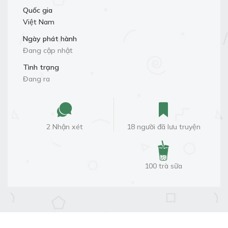
Quốc gia
Việt Nam
Ngày phát hành
Đang cập nhật
Tình trạng
Đang ra
2 Nhận xét
18 người đã lưu truyện
100 trà sữa