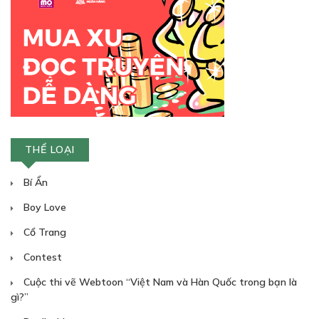
THỂ LOẠI
Bí Ẩn
Boy Love
Cổ Trang
Contest
Cuộc thi vẽ Webtoon “Việt Nam và Hàn Quốc trong bạn là
gì?”