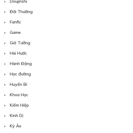
Doujinshi
Đời Thường
Fanfic
Game
Giả Tưởng
Hài Hước
Hành Động
Học đường
Huyền Bí
Khoa Học
Kiếm Hiệp
Kinh Dị
Kỳ Ảo