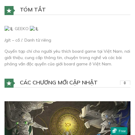
TÓM TẮT
GEEKO
/gít – cồ /: Danh từ riêng
Quyển tạp chí cho người yêu thích board game tại Việt Nam, nơi
giới thiệu, cung cấp thông tin, chuyện trong nghề và các bài
phỏng vấn độc quyền của giới board game ở Việt Nam.
CÁC CHƯƠNG MỚI CẬP NHẬT
Free