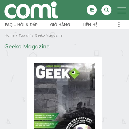
FAQ – HỎI & ĐÁP
GIỎ HÀNG
LIÊN HỆ
Home
Tạp chí
Geeko Magazine
Geeko Magazine