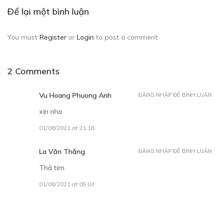
Để lại một bình luận
You must
Register
or
Login
to post a comment.
2 Comments
Vu Hoang Phuong Anh
ĐĂNG NHẬP ĐỂ BÌNH LUẬN
xịn nha
01/08/2021 at 21:18
La Văn Thắng
ĐĂNG NHẬP ĐỂ BÌNH LUẬN
Thả tim
01/08/2021 at 05:03