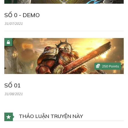
SỐ 0 - DEMO
31/07/2021
250
Points
SỐ 01
31/08/2021
THẢO LUẬN TRUYỆN NÀY