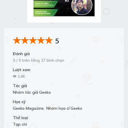
5
Đánh giá
5 / 5 trên tổng 17 bình chọn
Lượt xem
1.4K
Tác giả
Nhóm tác giả Geeko
Họa sỹ
Geeko Magazine
,
Nhóm họa sĩ Geeko
Thể loại
Tạp chí