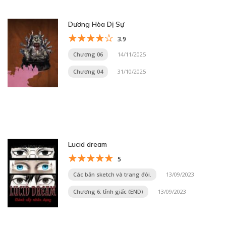
Dương Hòa Dị Sự
3.9
Chương 06
14/11/2025
Chương 04
31/10/2025
Lucid dream
5
Các bản sketch và trang đôi.
13/09/2023
Chương 6: tỉnh giấc (END)
13/09/2023