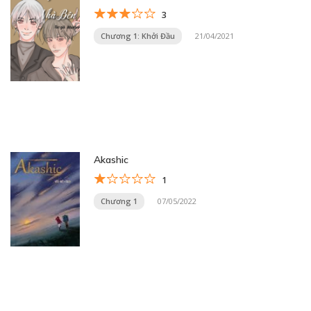
3
Chương 1: Khởi Đầu
21/04/2021
Akashic
1
Chương 1
07/05/2022