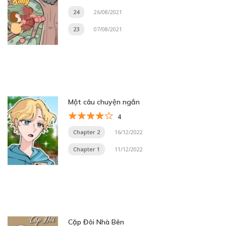
24
26/08/2021
23
07/08/2021
Một câu chuyện ngắn
4
Chapter 2
16/12/2022
Chapter 1
11/12/2022
Cặp Đôi Nhà Bên