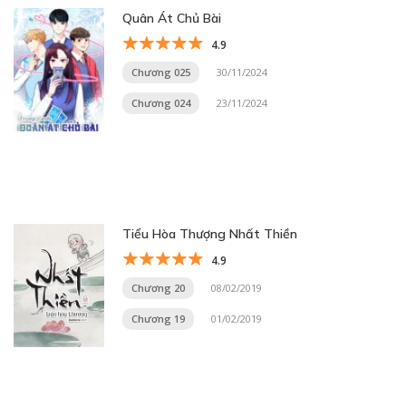
Quân Át Chủ Bài
4.9
Chương 025
30/11/2024
Chương 024
23/11/2024
Tiểu Hòa Thượng Nhất Thiền
4.9
Chương 20
08/02/2019
Chương 19
01/02/2019