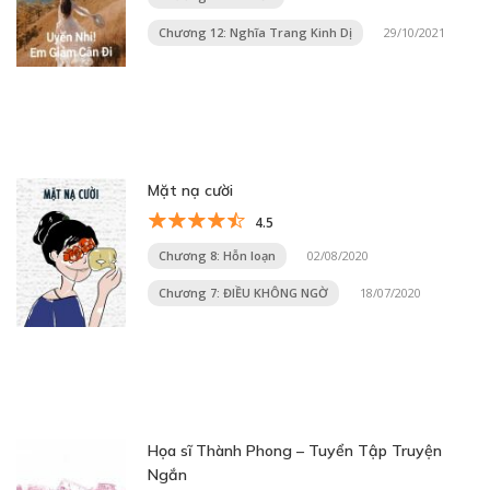
Chương 12: Nghĩa Trang Kinh Dị
29/10/2021
Mặt nạ cười
4.5
Chương 8: Hỗn loạn
02/08/2020
Chương 7: ĐIỀU KHÔNG NGỜ
18/07/2020
Họa sĩ Thành Phong – Tuyển Tập Truyện
Ngắn