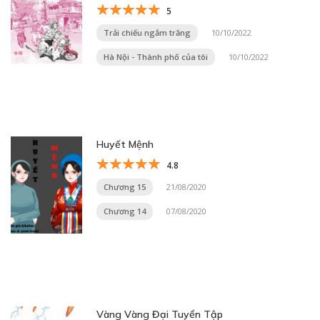
5
Trải chiếu ngắm trăng
10/10/2022
Hà Nội - Thành phố của tôi
10/10/2022
Huyết Mệnh
4.8
Chương 15
21/08/2020
Chương 14
07/08/2020
Vàng Vàng Đại Tuyển Tập