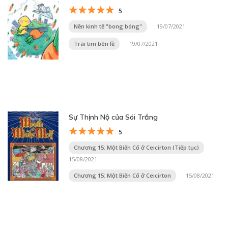
5
Nền kinh tế "bong bóng"
19/07/2021
Trái tim bên lề
19/07/2021
Sự Thịnh Nộ của Sói Trắng
5
Chương 15: Một Biến Cố ở Ceicirton (Tiếp tục)
15/08/2021
Chương 15: Một Biến Cố ở Ceicirton
15/08/2021