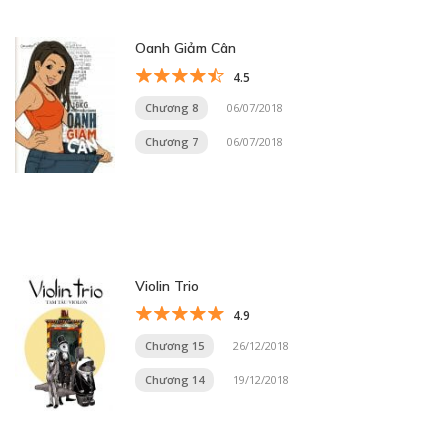
Oanh Giảm Cân
4.5
Chương 8
06/07/2018
Chương 7
06/07/2018
Violin Trio
4.9
Chương 15
26/12/2018
Chương 14
19/12/2018