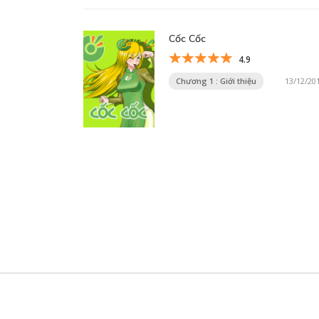
Cốc Cốc
4.9
Chương 1 : Giới thiệu
13/12/20