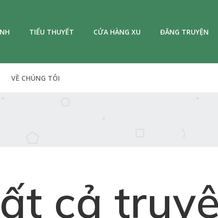
ANH
TIỂU THUYẾT
CỬA HÀNG XU
ĐĂNG TRUYỆN
VỀ CHÚNG TÔI
ất cả truy