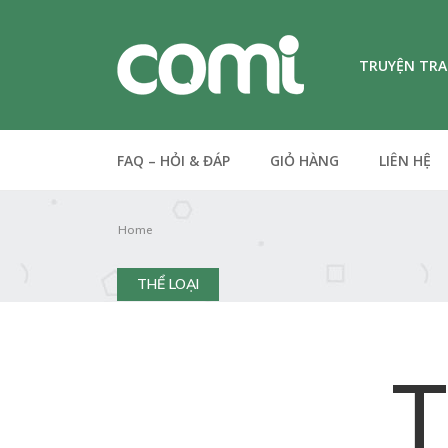
TRUYỆN TR
FAQ – HỎI & ĐÁP
GIỎ HÀNG
LIÊN HỆ
Home
THỂ LOẠI
T