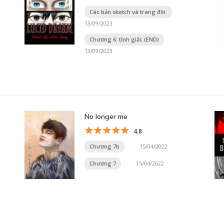
Các bản sketch và trang đôi.
13/09/2023
Chương 6: tỉnh giấc (END)
13/09/2023
No longer me
4.8
Chương 7b
15/04/2022
Chương 7
15/04/2022