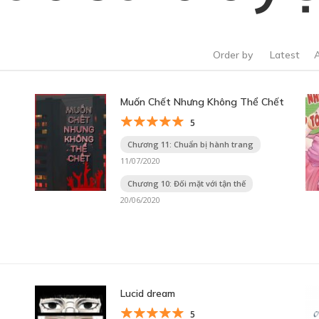
Order by
Latest
Muốn Chết Nhưng Không Thể Chết
5
Chương 11: Chuẩn bị hành trang
11/07/2020
Chương 10: Đối mặt với tận thế
20/06/2020
Lucid dream
5