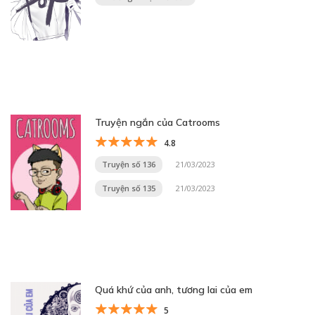
Truyện ngắn của Catrooms
4.8
Truyện số 136
21/03/2023
Truyện số 135
21/03/2023
Quá khứ của anh, tương lai của em
5