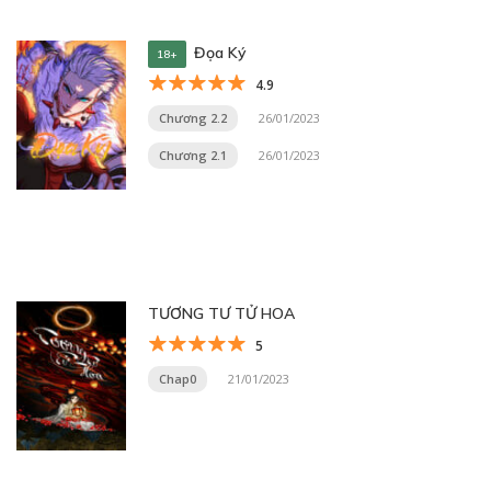
Đọa Ký
18+
4.9
Chương 2.2
26/01/2023
Chương 2.1
26/01/2023
TƯƠNG TƯ TỬ HOA
5
Chap0
21/01/2023