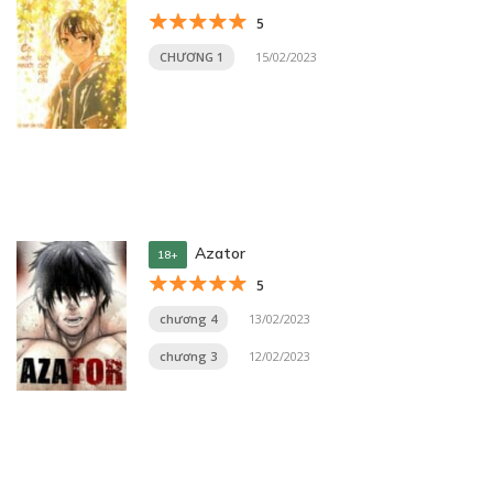
5
CHƯƠNG 1
15/02/2023
Azator
18+
5
chương 4
13/02/2023
chương 3
12/02/2023