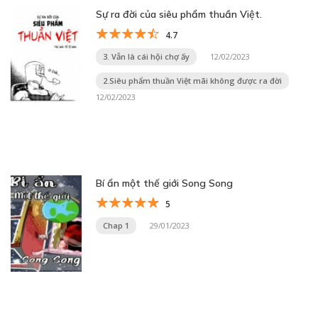
Sự ra đời của siêu phẩm thuần Việt.
4.7
3. Vẫn là cái hội chợ ấy
12/02/2023
2.Siêu phẩm thuần Việt mãi không được ra đời
12/02/2023
Bí ẩn một thế giới Song Song
5
Chap 1
29/01/2023