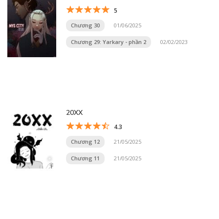
5
Chương 30
01/06/2025
Chương 29: Yarkary - phần 2
02/02/2023
20XX
4.3
Chương 12
21/05/2025
Chương 11
21/05/2025