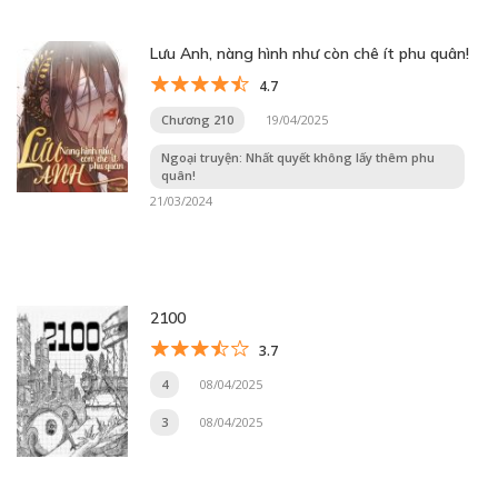
Lưu Anh, nàng hình như còn chê ít phu quân!
4.7
Chương 210
19/04/2025
Ngoại truyện: Nhất quyết không lấy thêm phu
quân!
21/03/2024
2100
3.7
4
08/04/2025
3
08/04/2025